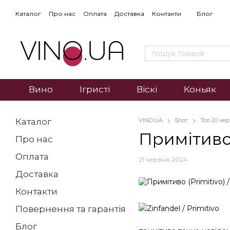
Каталог
Про нас
Оплата
Доставка
Контакти
Блог
Вино
Ігристі
Віскі
Коньяк
Каталог
VINO.UA
Блог
Топ 20 че
Примітиво 
Про нас
Оплата
21 червня 2024
Доставка
Контакти
Повернення та гарантія
Блог