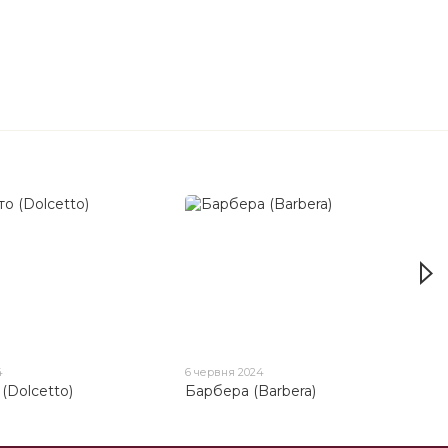
4
6 червня 2024
(Dolcetto)
Барбера (Barbera)