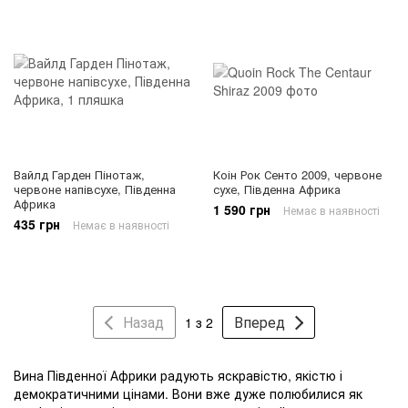
Вайлд Гарден Пінотаж,
Коін Рок Сенто 2009, червоне
червоне напівсухе, Південна
сухе, Південна Африка
Африка
1 590 грн
Немає в наявності
435 грн
Немає в наявності
Назад
Вперед
1 з 2
Вина Південної Африки радують яскравістю, якістю і
демократичними цінами. Вони вже дуже полюбилися як