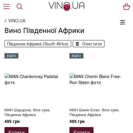
VINO.UA
Вино Південної Африки
Південна Африка (South Africa)
Очистити
ВІДЕО
ВІДЕО
МАН Шардоне, біле сухе,
МАН Шенін Блан, біле сухе,
Південна Африка
Південна Африка
495 грн
495 грн
Купити
Купити