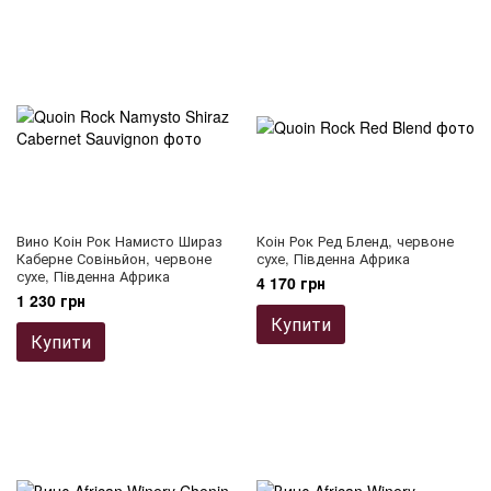
Вино Коін Рок Намисто Шираз
Коін Рок Ред Бленд, червоне
Каберне Совіньйон, червоне
сухе, Південна Африка
сухе, Південна Африка
4 170 грн
1 230 грн
Купити
Купити