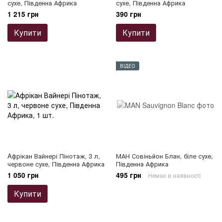
сухе, Південна Африка
сухе, Південна Африка
1 215 грн
390 грн
Купити
Купити
ВІДЕО
Aфрікан Вайнері Пінотаж, 3 л,
МАН Совіньйон Блан, біле сухе,
червоне сухе, Південна Африка
Південна Африка
1 050 грн
495 грн
Немає в наявності
Купити