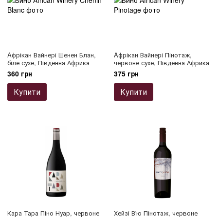
Aфрікан Вайнері Шенен Блан,
Aфрікан Вайнері Пінотаж,
біле сухе, Південна Африка
червоне сухе, Південна Африка
360 грн
375 грн
Купити
Купити
Кара Тара Піно Нуар, червоне
Хейзі В'ю Пінотаж, червоне