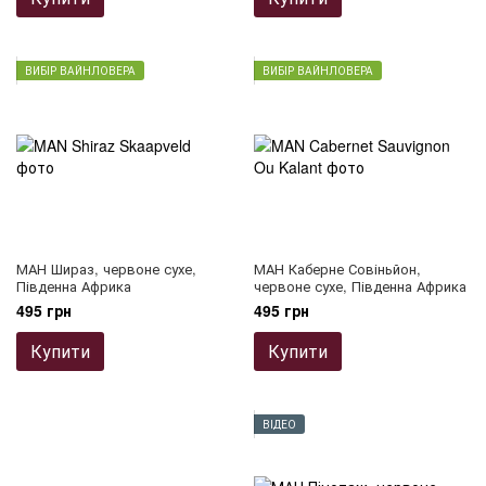
ВИБІР ВАЙНЛОВЕРА
ВИБІР ВАЙНЛОВЕРА
МАН Шираз, червоне сухе,
МАН Каберне Совіньйон,
Південна Африка
червоне сухе, Південна Африка
495 грн
495 грн
Купити
Купити
ВІДЕО