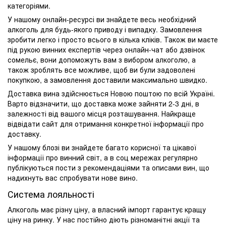
категоріями.
У нашому онлайн-ресурсі ви знайдете весь необхідний
алкоголь для будь-якого приводу і випадку. Замовлення
зробити легко і просто всього в кілька кліків. Також ви маєте
під рукою винних експертів через онлайн-чат або дзвінок
сомельє, вони допоможуть вам з вибором алкоголю, а
також зроблять все можливе, щоб ви були задоволені
покупкою, а замовлення доставили максимально швидко.
Доставка вина здійснюється Новою поштою по всій Україні.
Варто відзначити, що доставка може зайняти 2-3 дні, в
залежності від вашого місця розташування. Найкраще
відвідати сайт для отримання конкретної інформації про
доставку.
У нашому блозі ви знайдете багато корисної та цікавої
інформації про винний світ, а в соц мережах регулярно
публікуються пости з рекомендаціями та описами вин, що
надихнуть вас спробувати нове вино.
Система лояльності
Алкоголь має різну ціну, а власний імпорт гарантує кращу
ціну на ринку. У нас постійно діють різноманітні акції та