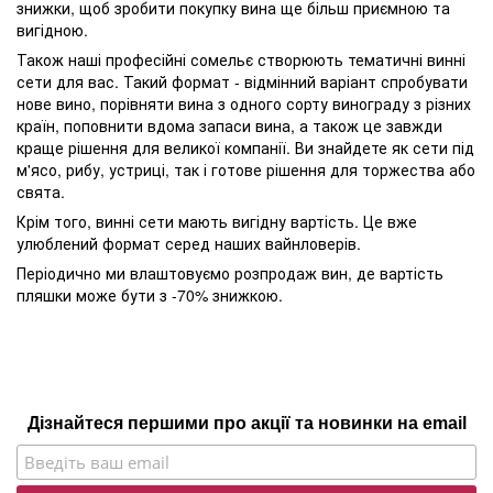
знижки, щоб зробити покупку вина ще більш приємною та
вигідною.
Також наші професійні сомельє створюють тематичні винні
сети для вас. Такий формат - відмінний варіант спробувати
нове вино, порівняти вина з одного сорту винограду з різних
країн, поповнити вдома запаси вина, а також це завжди
краще рішення для великої компанії. Ви знайдете як сети під
м'ясо, рибу, устриці, так і готове рішення для торжества або
свята.
Крім того, винні сети мають вигідну вартість. Це вже
улюблений формат серед наших вайнловерів.
Періодично ми влаштовуємо розпродаж вин, де вартість
пляшки може бути з -70% знижкою.
Дізнайтеся першими про акції та новинки на email