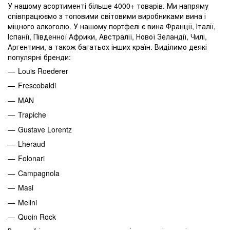
У нашому асортименті більше 4000+ товарів. Ми напряму
співпрацюємо з топовими світовими виробниками вина і
міцного алкоголю. У нашому портфелі є вина Франції, Італії,
Іспанії, Південної Африки, Австралії, Нової Зеландії, Чилі,
Аргентини, а також багатьох інших країн. Виділимо деякі
популярні бренди:
Louis Roederer
Frescobaldi
MAN
Trapiche
Gustave Lorentz
Lheraud
Folonari
Campagnola
Masi
Melini
Quoin Rock