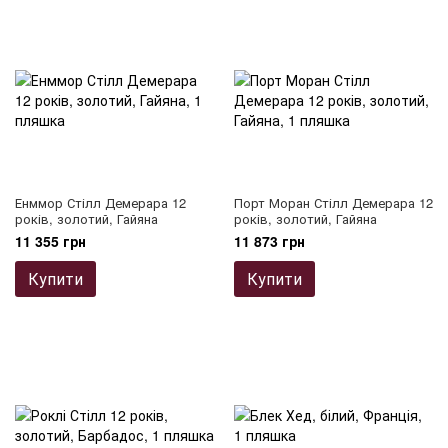
Енммор Стілл Демерара 12
Порт Моран Стілл Демерара 12
років, золотий, Гайяна
років, золотий, Гайяна
11 355 грн
11 873 грн
Купити
Купити