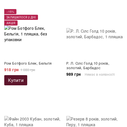
−15%
ЗАЛИШИЛОСЯ 2 ДНІ
АКЦІЯ
Ром Ботфого Блек, Бельгія
Р. Л. Сілс Голд 10 років,
золотий, Барбадос
918 грн
1 080 грн
989 грн
Немає в наявності
Купити