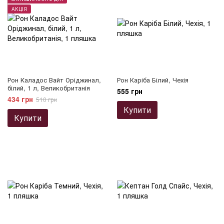
АКЦІЯ
Рон Каладос Вайт Оріджинал,
Рон Каріба Білий, Чехія
білий, 1 л, Великобританія
555 грн
434 грн
510 грн
Купити
Купити