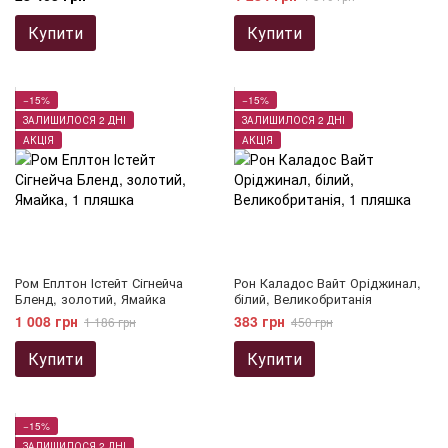
Купити
Купити
−15%
−15%
ЗАЛИШИЛОСЯ 2 ДНІ
ЗАЛИШИЛОСЯ 2 ДНІ
АКЦІЯ
АКЦІЯ
Ром Еплтон Істейт Сігнейча
Рон Каладос Вайт Оріджинал,
Бленд, золотий, Ямайка
білий, Великобританія
1 008 грн
383 грн
1 186 грн
450 грн
Купити
Купити
−15%
ЗАЛИШИЛОСЯ 2 ДНІ