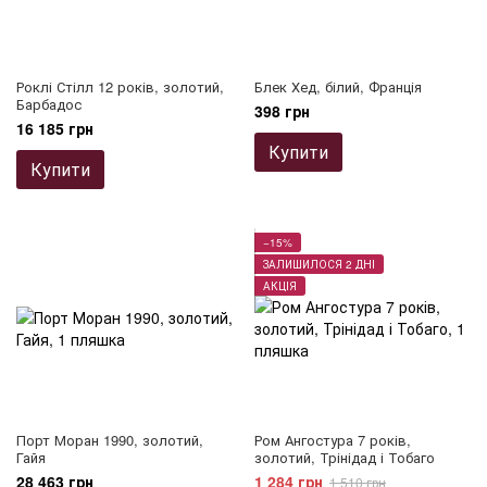
Роклі Стілл 12 років, золотий,
Блек Хед, білий, Франція
Барбадос
398 грн
16 185 грн
Купити
Купити
−15%
ЗАЛИШИЛОСЯ 2 ДНІ
АКЦІЯ
Порт Моран 1990, золотий,
Ром Ангостура 7 років,
Гайя
золотий, Трінідад і Тобаго
28 463 грн
1 284 грн
1 510 грн