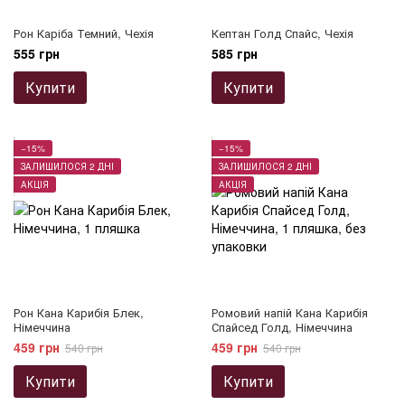
Рон Каріба Темний, Чехія
Кептан Голд Спайс, Чехія
555 грн
585 грн
Купити
Купити
−15%
−15%
ЗАЛИШИЛОСЯ 2 ДНІ
ЗАЛИШИЛОСЯ 2 ДНІ
АКЦІЯ
АКЦІЯ
Рон Кана Карибія Блек,
Ромовий напій Кана Карибія
Німеччина
Спайсед Голд, Німеччина
459 грн
459 грн
540 грн
540 грн
Купити
Купити