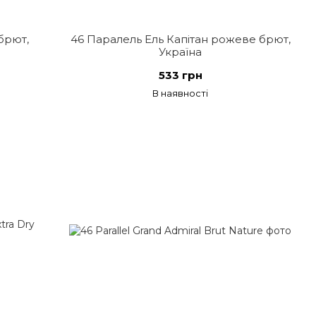
брют,
46 Паралель Ель Капітан рожеве брют,
Україна
533 грн
В наявності