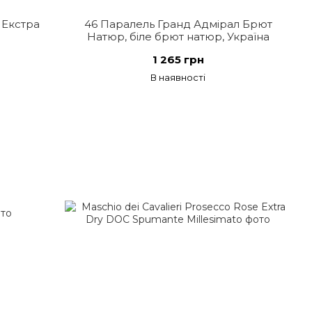
 Екстра
46 Паралель Гранд Адмірал Брют
Натюр, біле брют натюр, Україна
1 265 грн
В наявності