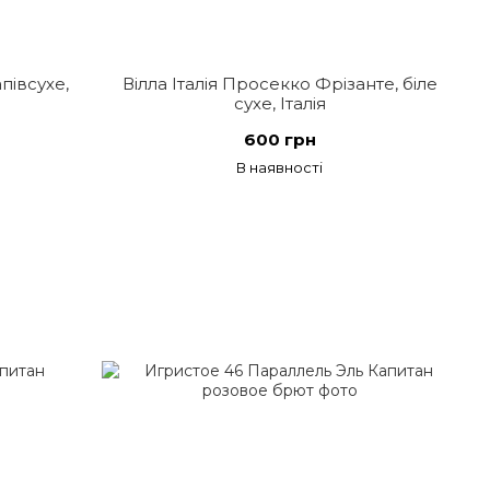
півсухе,
Вілла Італія Просекко Фрізанте, біле
сухе, Італія
600 грн
В наявності