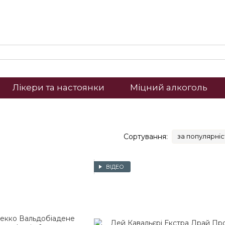
Лікери та настоянки
Міцний алкоголь
Сортування:
за популярні
ВІДЕО