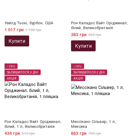
Уайлд Тьокі, бурбон, США
Рон Каладос Вайт Оріджинал,
білий, Великобританія
1 017 грн
1 196 грн
383 грн
450 грн
Купити
Купити
−15%
−15%
ЗАЛИШИЛОСЯ 2 ДНІ
ЗАЛИШИЛОСЯ 2 ДНІ
АКЦІЯ
АКЦІЯ
Рон Каладос Вайт Оріджинал,
Мессікано Сільвер, 1 л,
білий, 1 л, Великобританія
Мексика
434 грн
663 грн
510 грн
780 грн