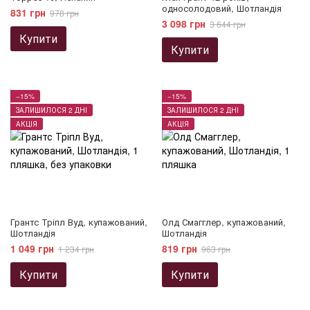
односолодовий, Шотландія
831 грн
978 грн
3 098 грн
3 644 грн
Купити
Купити
−15%
−15%
ЗАЛИШИЛОСЯ 2 ДНІ
ЗАЛИШИЛОСЯ 2 ДНІ
АКЦІЯ
АКЦІЯ
Грантс Тріпл Вуд, купажований,
Олд Смагглер, купажований,
Шотландія
Шотландія
1 049 грн
819 грн
1 234 грн
963 грн
Купити
Купити