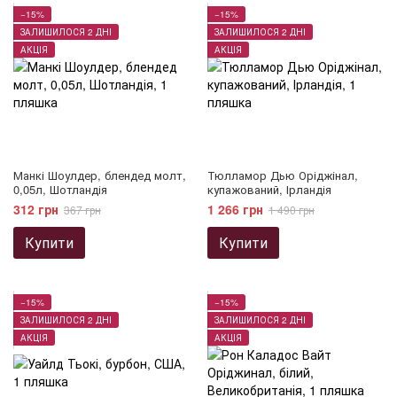
−15%
−15%
ЗАЛИШИЛОСЯ 2 ДНІ
ЗАЛИШИЛОСЯ 2 ДНІ
АКЦІЯ
АКЦІЯ
Манкі Шоулдер, блендед молт,
Тюлламор Дью Оріджінал,
0,05л, Шотландія
купажований, Ірландія
312 грн
1 266 грн
367 грн
1 490 грн
Купити
Купити
−15%
−15%
ЗАЛИШИЛОСЯ 2 ДНІ
ЗАЛИШИЛОСЯ 2 ДНІ
АКЦІЯ
АКЦІЯ