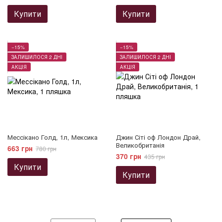
Купити
Купити
−15%
−15%
ЗАЛИШИЛОСЯ 2 ДНІ
ЗАЛИШИЛОСЯ 2 ДНІ
АКЦІЯ
АКЦІЯ
Мессікано Голд, 1л, Мексика
Джин Сіті оф Лондон Драй,
Великобританія
663 грн
780 грн
370 грн
435 грн
Купити
Купити