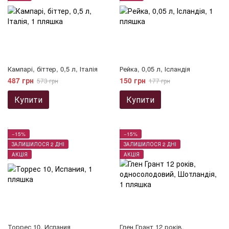
Кампарі, біттер, 0,5 л, Італія
Рейка, 0,05 л, Ісландія
487 грн
150 грн
573 грн
177 грн
Купити
Купити
−15%
−15%
ЗАЛИШИЛОСЯ 2 ДНІ
ЗАЛИШИЛОСЯ 2 ДНІ
АКЦІЯ
АКЦІЯ
Торрес 10, Испания
Глен Грант 12 років,