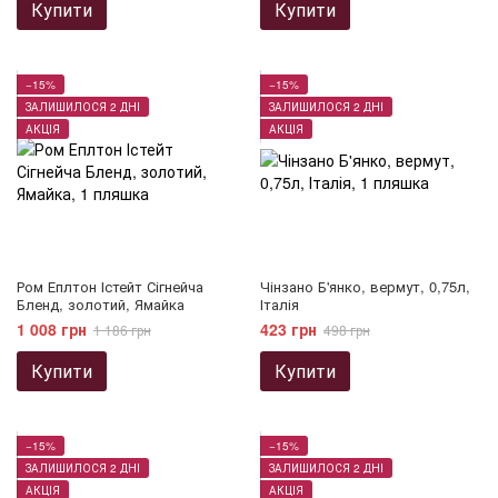
Купити
Купити
−15%
−15%
ЗАЛИШИЛОСЯ 2 ДНІ
ЗАЛИШИЛОСЯ 2 ДНІ
АКЦІЯ
АКЦІЯ
Ром Еплтон Істейт Сігнейча
Чінзано Б'янко, вермут, 0,75л,
Бленд, золотий, Ямайка
Італія
1 008 грн
423 грн
1 186 грн
498 грн
Купити
Купити
−15%
−15%
ЗАЛИШИЛОСЯ 2 ДНІ
ЗАЛИШИЛОСЯ 2 ДНІ
АКЦІЯ
АКЦІЯ