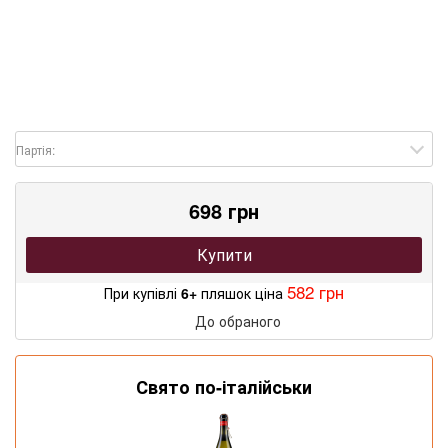
Партія:
698 грн
Купити
582 грн
При купівлі
6+
пляшок ціна
До обраного
Свято по-італійськи