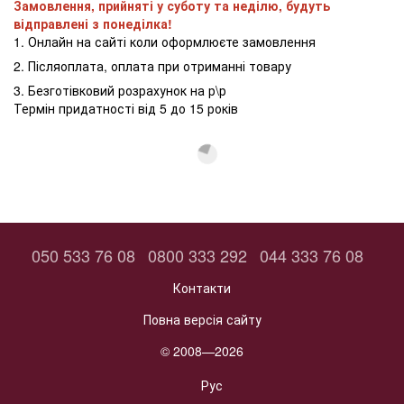
Замовлення, прийняті у суботу та неділю, будуть
відправлені з понеділка!
1. Онлайн на сайті коли оформлюєте замовлення
2. Післяоплата, оплата при отриманні товару
3. Безготівковий розрахунок на р\р
Термін придатності від 5 до 15 років
050 533 76 08
0800 333 292
044 333 76 08
Контакти
Повна версія сайту
© 2008—2026
Рус