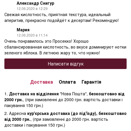
Александр Снигур
12.06.2020 в 12:29
Свежая кислотность, приятная текстура, идеальный
аперитив, прекрасно подойдёт к десертам! Рекомендую!
Мария
12.06.2020 в 11:14
Очень понравилось это Просекко! Хорошо
сбалансированная кислотность, во вкусе доминируют нотки
зеленого яблока. В летнюю жару то, что нужно!
Написати відгук
Доставка
Оплата
Гарантія
1.
Доставка на відділення
"Нова Пошта",
безкоштовно від
2000 грн.
, (при замовленні до 2000 грн. вартість доставки і
пакування 150 грн.)
2. Адресна
кур'єрська доставка (до під'їзду), безкоштовно
від 2000 грн.
, (при замовленні до 2000 грн. вартість
доставки і пакування 150 грн.)