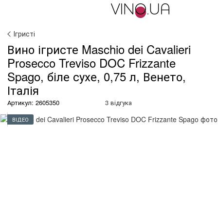
Ігристі
Вино ігристе Maschio dei Cavalieri
Prosecco Treviso DOC Frizzante
Spago, біле сухе, 0,75 л, Венето,
Італія
Артикул: 2605350
3 відгука
ВІДЕО