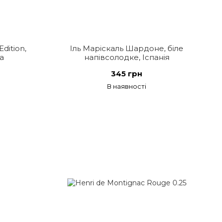
dition,
Іль Маріскаль Шардоне, біле
а
напівсолодке, Іспанія
345 грн
В наявності