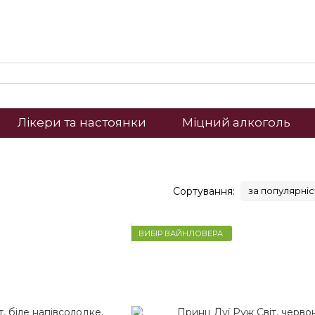
Лікери та настоянки
Міцний алкоголь
Сортування:
за популярні
ВИБІР ВАЙНЛОВЕРА