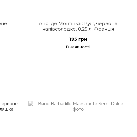
оне
Анрі де Монтіньяк Руж, червоне
напівсолодке, 0,25 л, Франція
195 грн
В наявності