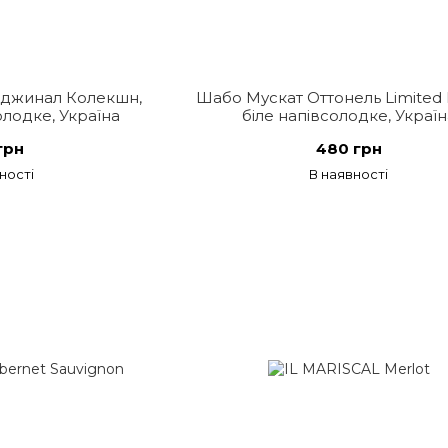
джинал Колекшн,
Шабо Мускат Оттонель Limited E
лодке, Україна
біле напівсолодке, Україн
грн
480 грн
ності
В наявності