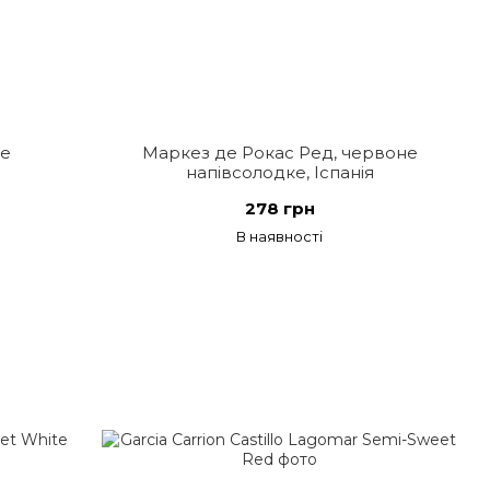
ле
Маркез де Рокас Ред, червоне
напівсолодке, Іспанія
278 грн
В наявності