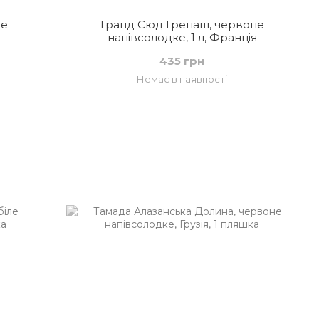
не
Гранд Сюд Гренаш, червоне
напівсолодке, 1 л, Франція
435 грн
Немає в наявності