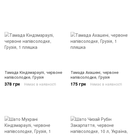
Тамада Кіндзмараулі, червоне
Тамада Ахашені, червоне
напівсолодке, Грузія
напівсолодке, Грузія
378 грн
175 грн
Немає в наявності
Немає в наявності