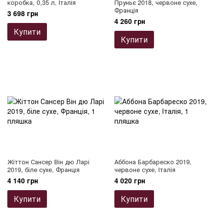
коробка, 0,35 л, Італія
Пруньє ​​2018, червоне сухе,
Франція
3 698 грн
4 260 грн
Купити
Купити
Жіттон Сансер Він дю Ларі
Аббона Барбареско 2019,
2019, біле сухе, Франція
червоне сухе, Італія
4 140 грн
4 020 грн
Купити
Купити