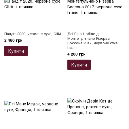
Пандіт 2020, червоне сухе, США
Деї Віно Нобіле ді
Монтепульчано Різерва
2 460 грн
Боссона 2017, червоне сухе,
Італія
Купити
4 200 грн
Купити