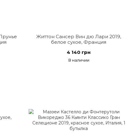
Прунье
Життон Сансер Вин дю Лари 2019,
ция
белое сухое, Франция
4 140 грн
В наличии