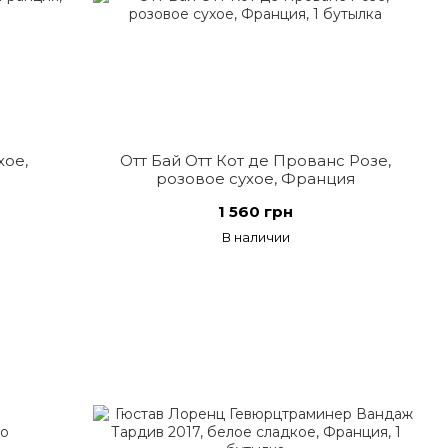
хое,
Отт Бай Отт Кот де Прованс Розе,
розовое сухое, Франция
1 560 грн
В наличии