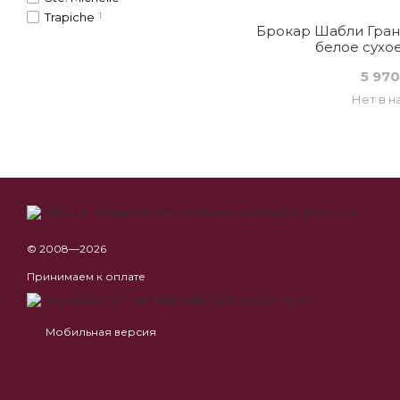
Trapiche
1
Брокар Шабли Гран
белое сухо
5 970
Нет в н
© 2008—2026
Принимаем к оплате
Мобильная версия