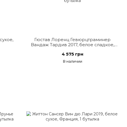
сухое,
Гюстав Лоренц Гевюрцтраминер
Вандаж Тардив 2017, белое сладкое,
Франция
4 575 грн
В наличии