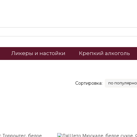
Ликеры и настойки
Крепкий алкоголь
Сортировка:
по популярно