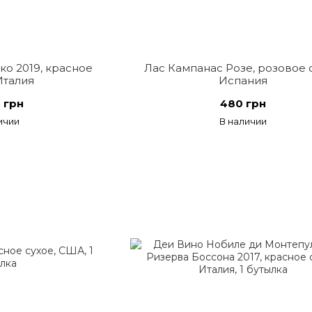
о 2019, красное
Лас Кампанас Розе, розовое с
Италия
Испания
 грн
480 грн
ичии
В наличии