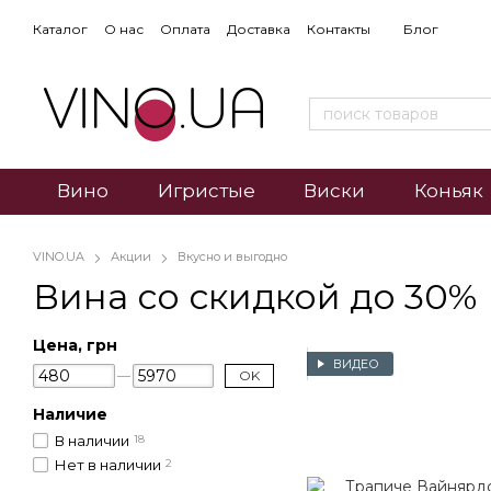
Каталог
О нас
Оплата
Доставка
Контакты
Блог
Вино
Игристые
Виски
Коньяк
VINO.UA
Акции
Вкусно и выгодно
Вина со скидкой до 30%
Цена, грн
ВИДЕО
OK
Наличие
В наличии
18
Нет в наличии
2