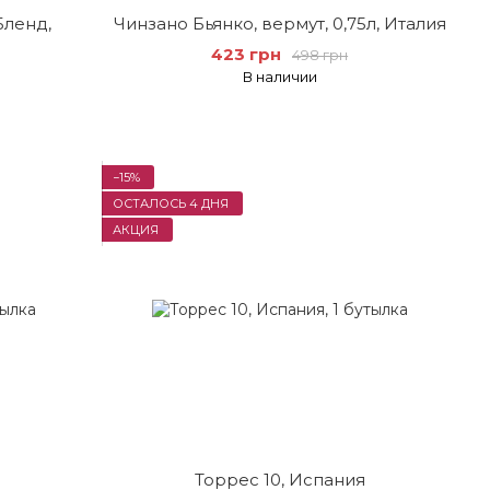
Бленд,
Чинзано Бьянко, вермут, 0,75л, Италия
423 грн
498 грн
В наличии
−15%
ОСТАЛОСЬ 4 ДНЯ
АКЦИЯ
Торрес 10, Испания