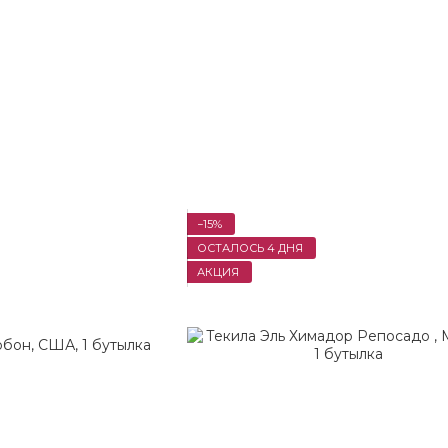
−15%
ОСТАЛОСЬ 4 ДНЯ
АКЦИЯ