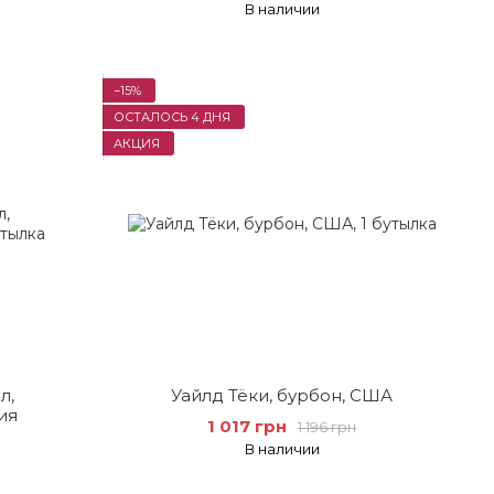
В наличии
−15%
ОСТАЛОСЬ 4 ДНЯ
АКЦИЯ
л,
Уайлд Тёки, бурбон, США
ия
1 017 грн
1 196 грн
В наличии