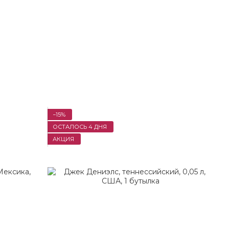
−15%
ОСТАЛОСЬ 4 ДНЯ
АКЦИЯ