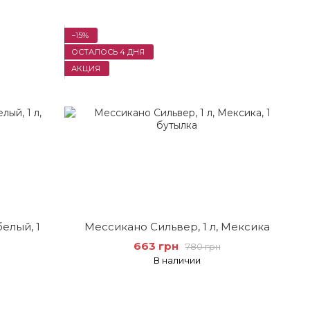
−15%
ОСТАЛОСЬ 4 ДНЯ
АКЦИЯ
елый, 1
Мессикано Сильвер, 1 л, Мексика
663 грн
780 грн
В наличии