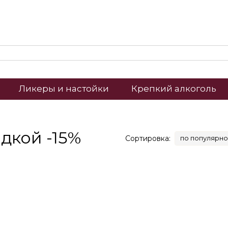
Ликеры и настойки
Крепкий алкоголь
дкой -15%
Сортировка:
по популярно