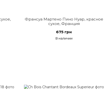
сухое,
Франсуа Мартено Пино Нуар, красное
сухое, Франция
675 грн
В наличии