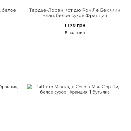
, белое
Тардье-Лоран Кот дю Рон Ле Бек Фин
Блан, белое сухое,Франция
1 170 грн
В наличии