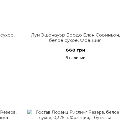
сухое,
Луи Эшенауэр Бордо Блан Совиньон,
белое сухое, Франция
668 грн
В наличии