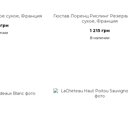
ое сухое, Франция
Гюстав Лоренц Рислинг Резерва
сухое, Франция
 грн
1 215 грн
ичии
В наличии