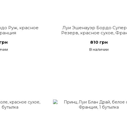
до Руж, красное
Луи Эшенауэр Бордо Супе
Франция
Резерв, красное сухое, Фра
грн
810 грн
ичии
В наличии