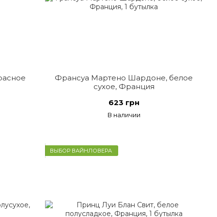
расное
Франсуа Мартено Шардоне, белое
сухое, Франция
623 грн
В наличии
ВЫБОР ВАЙНЛОВЕРА