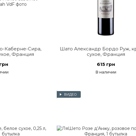
о-Каберне-Сира,
Шато Александр Бордо Руж, к
ухое, Франция
сухое, Франция
грн
615 грн
ичии
В наличии
ВИДЕО