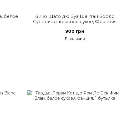
, белое
Вино Шато дю Буа Шантан Бордо
Супериор, красное сухое, Франция
900 грн
В наличии