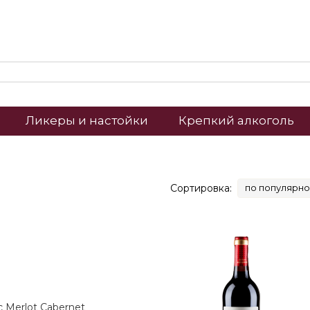
Ликеры и настойки
Крепкий алкоголь
Сортировка:
по популярно