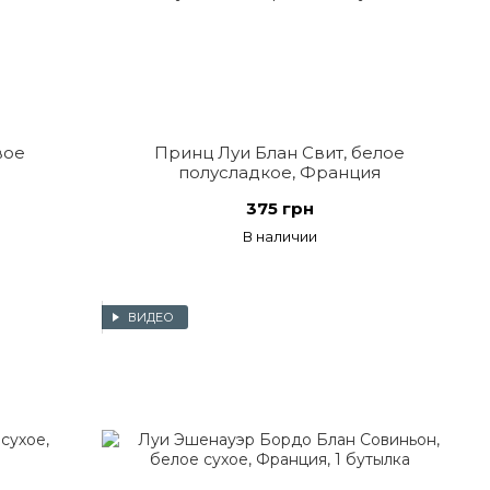
вое
Принц Луи Блан Свит, белое
полусладкое, Франция
375 грн
В наличии
ВИДЕО