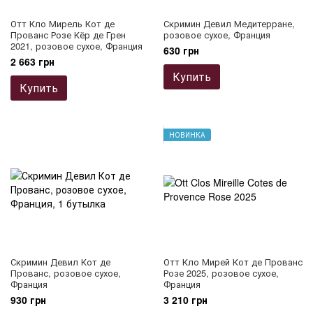
Отт Кло Мирель Кот де
Скримин Девил Медитерране,
Прованс Розе Кёр де Грен
розовое сухое, Франция
2021, розовое сухое, Франция
630 грн
2 663 грн
Купить
Купить
НОВИНКА
Скримин Девил Кот де
Отт Кло Мирей Кот де Прованс
Прованс, розовое сухое,
Розе 2025, розовое сухое,
Франция
Франция
930 грн
3 210 грн