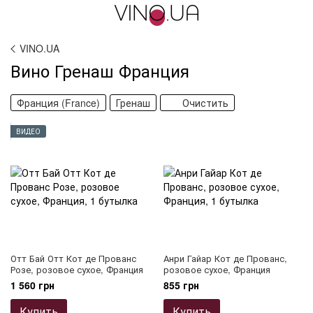
VINO.UA
Вино Гренаш Франция
Франция (France)
Гренаш
Очистить
ВИДЕО
Отт Бай Отт Кот де Прованс
Анри Гайар Кот де Прованс,
Розе, розовое сухое, Франция
розовое сухое, Франция
1 560 грн
855 грн
Купить
Купить