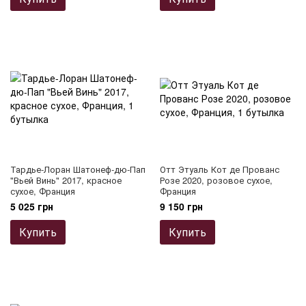
Тардье-Лоран Шатонеф-дю-Пап
Отт Этуаль Кот де Прованс
"Вьей Винь" 2017, красное
Розе 2020, розовое сухое,
сухое, Франция
Франция
5 025 грн
9 150 грн
Купить
Купить