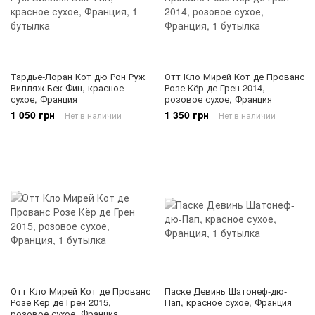
Тардье-Лоран Кот дю Рон Руж
Отт Кло Мирей Кот де Прованс
Вилляж Бек Фин, красное
Розе Кёр де Грен 2014,
сухое, Франция
розовое сухое, Франция
1 050 грн
1 350 грн
Нет в наличии
Нет в наличии
Отт Кло Мирей Кот де Прованс
Паске Девинь Шатонеф-дю-
Розе Кёр де Грен 2015,
Пап, красное сухое, Франция
розовое сухое, Франция