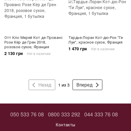
Отт Кло Мирей Кот де Прованс
Тардье-Лоран Кот-дю-Рон "Ги
Розе Кёр де Грен 2018,
Луи", красное сухое, Франция
розовое сухое, Франция
1 470 грн
Нет в наличии
2 130 грн
Нет в наличии
Назад
Вперед
1 из 3
050 533 76 08
0800 333 292
044 333 76 08
Контакты