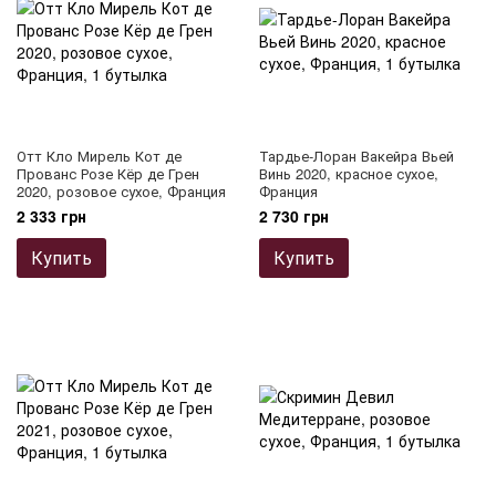
Отт Кло Мирель Кот де
Тардье-Лоран Вакейра Вьей
Прованс Розе Кёр де Грен
Винь 2020, красное сухое,
2020, розовое сухое, Франция
Франция
2 333 грн
2 730 грн
Купить
Купить