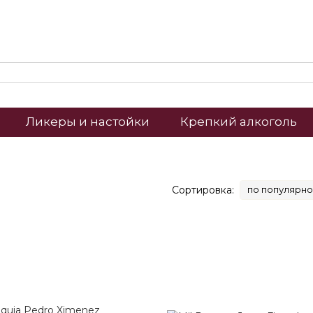
Ликеры и настойки
Крепкий алкоголь
Сортировка:
по популярно