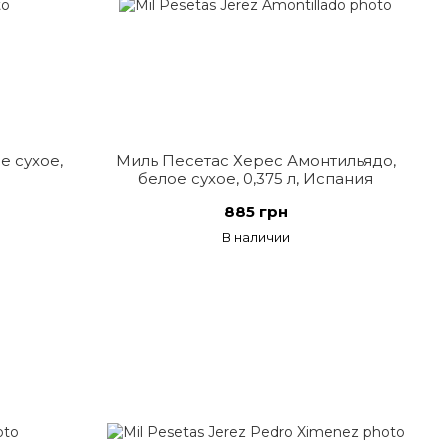
е сухое,
Миль Песетас Херес Амонтильядо,
белое сухое, 0,375 л, Испания
885 грн
В наличии