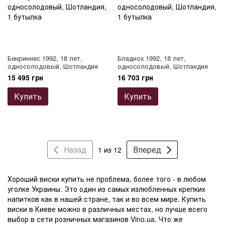
Бенриннес 1992, 18 лет,
Бладнох 1992, 18 лет,
односолодовый, Шотландия
односолодовый, Шотландия
15 495 грн
16 703 грн
Купить
Купить
Назад
Вперед
1 из 12
Хороший
виски купить
не проблема, более того - в любом
уголке Украины. Это один из самых излюбленных крепких
напитков как в нашей стране, так и во всем мире. Купить
виски в Киеве
можно в различных местах, но лучше всего
выбор в сети розничных магазинов Vino.ua. Что же