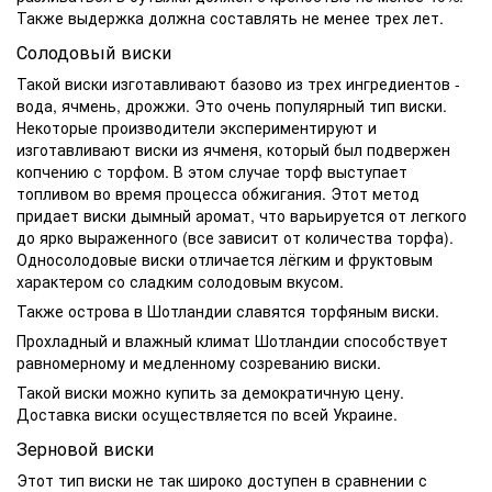
Также выдержка должна составлять не менее трех лет.
Солодовый виски
Такой виски изготавливают базово из трех ингредиентов -
вода, ячмень, дрожжи. Это очень популярный тип виски.
Некоторые производители экспериментируют и
изготавливают виски из ячменя, который был подвержен
копчению с торфом. В этом случае торф выступает
топливом во время процесса обжигания. Этот метод
придает виски дымный аромат, что варьируется от легкого
до ярко выраженного (все зависит от количества торфа).
Односолодовые виски отличается лёгким и фруктовым
характером со
сладким
солодовым вкусом.
Также острова в Шотландии славятся торфяным виски.
Прохладный и влажный климат Шотландии способствует
равномерному и медленному созреванию виски.
Такой
виски
можно
купить
за демократичную
цену
.
Доставка виски
осуществляется по всей Украине.
Зерновой виски
Этот тип виски не так широко доступен в сравнении с