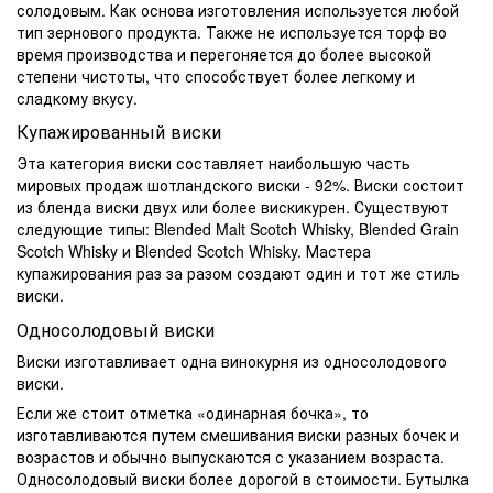
солодовым. Как основа изготовления используется любой
тип зернового продукта. Также не используется торф во
время производства и перегоняется до более высокой
степени чистоты, что способствует более легкому и
сладкому вкусу.
Купажированный
виски
Эта категория виски составляет наибольшую часть
мировых продаж шотландского виски - 92%. Виски состоит
из бленда виски двух или более вискикурен. Существуют
следующие типы: Blended Malt Scotch Whisky, Blended Grain
Scotch Whisky и Blended Scotch Whisky. Мастера
купажирования раз за разом создают один и тот же стиль
виски.
Односолодовый виски
Виски изготавливает одна винокурня из односолодового
виски.
Если же стоит отметка «одинарная бочка», то
изготавливаются путем смешивания виски разных бочек и
возрастов и обычно выпускаются с указанием возраста.
Односолодовый виски более
дорогой
в
стоимости
.
Бутылка