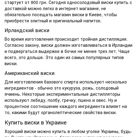
стартует от 800 грн. Сегодня односолодовый
виски купить с
доставкой
можно легко в интернет магазине, не
обязательно посещать
магазин виски в Киеве
, чтобы
приобрести элитный и оригинальный напиток.
Ирландский виски
Во время изготовления происходит тройная дистилляция.
Согласно закону, виски должен изготавливаться в Ирландии
и подвергаться выдержке в бочке не менее трех лет. Чаще
всего, это дольше. Это один из самых популярных типов
виски.
Американский виски
Для изготовления базового спирта используют несколько
ингредиентов - обычно это кукуруза, рожь, солодовый
ячмень. Некоторые экспериментальные дистилляторы
используют лебеду, полбу, гречку, пшено и овес. Ну и
процентное соотношение каждого ингредиента влияет на
то, какими будут органолептические свойства виски.
Купить виски в Украине
Хороший виски
можно
купить
в любом уголке Украины, будь-