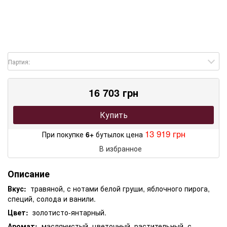
Партия:
16 703 грн
Купить
13 919 грн
При покупке
6+
бутылок цена
В избранное
Описание
Вкус:
травяной, с нотами белой груши, яблочного пирога,
специй, солода и ванили.
Цвет:
золотисто-янтарный.
Аромат:
маслянистый, цветочный, растительный, с