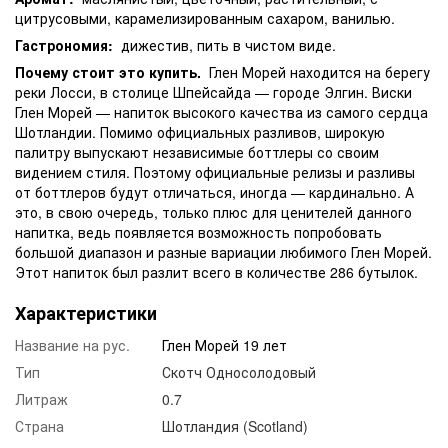
цитрусовыми, карамелизированным сахаром, ванилью.
Гастрономия:
дижестив, пить в чистом виде.
Почему стоит это купить.
Глен Морей находится на берегу
реки Лосси, в столице Шпейсайда — городе Элгин. Виски
Глен Морей — напиток высокого качества из самого сердца
Шотландии. Помимо официальных разливов, широкую
палитру выпускают независимые боттлеры со своим
видением стиля. Поэтому официальные релизы и разливы
от боттлеров будут отличаться, иногда — кардинально. А
это, в свою очередь, только плюс для ценителей данного
напитка, ведь появляется возможность попробовать
большой диапазон и разные вариации любимого Глен Морей.
Этот напиток был разлит всего в количестве 286 бутылок.
Характеристики
Название на рус.
Глен Морей 19 лет
Тип
Скотч Односолодовый
Литраж
0.7
Страна
Шотландия (Scotland)