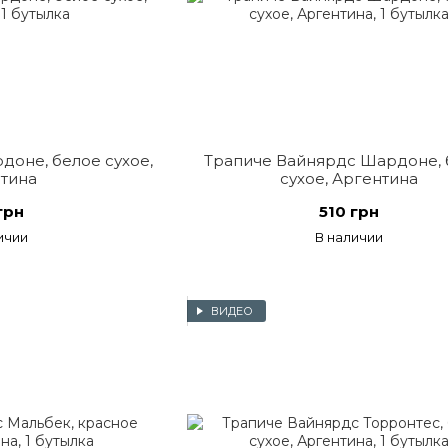
доне, белое сухое,
Трапиче Вайнярдс Шардоне, 
тина
сухое, Аргентина
грн
510 грн
ичии
В наличии
ВИДЕО