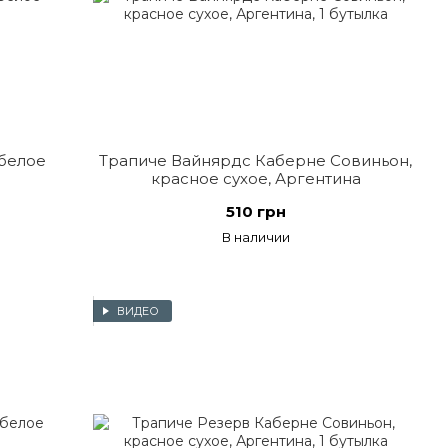
белое
Трапиче Вайнярдс Каберне Совиньон,
красное сухое, Аргентина
510 грн
В наличии
ВИДЕО