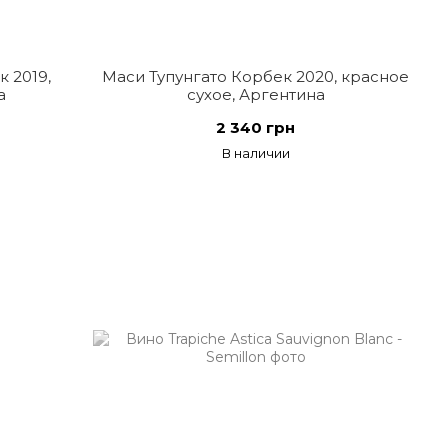
 2019,
Маси Тупунгато Корбек 2020, красное
а
сухое, Аргентина
2 340 грн
В наличии