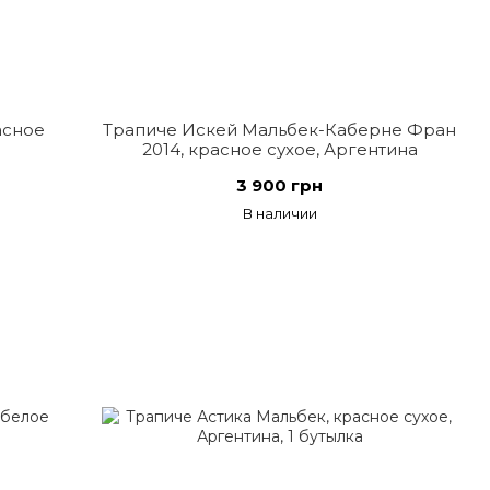
асное
Трапиче Искей Мальбек-Каберне Фран
2014, красное сухое, Аргентина
3 900 грн
В наличии