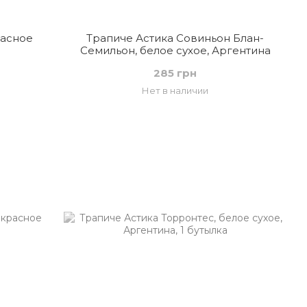
расное
Трапиче Астика Совиньон Блан-
Семильон, белое сухое, Аргентина
285 грн
Нет в наличии