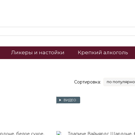
Ликеры и настойки
Крепкий алкоголь
Сортировка:
по популярно
ВИДЕО