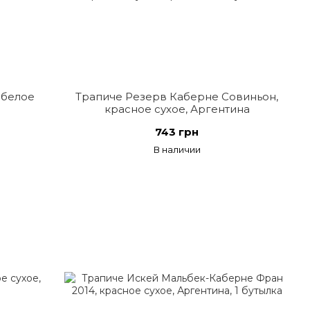
 белое
Трапиче Резерв Каберне Совиньон,
красное сухое, Аргентина
743 грн
В наличии