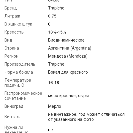
Бренд
Trapiche
Литраж
0.75
В ящике штук
6
Крепость
13%-15%
Вид
Биодинамическое
Страна
Аргентина (Argentina)
Регион
Мендоза (Mendoza)
Производитель
Trapiche
Форма бокала
Бокал для красного
Температура
16-18
подачи, С
Гастрономическое
мясо красное
,
сыры
сочетание
Виноград
Мерло
не винтажное, год может отличаться
Винтаж
от указанного на фото
Нужна ли
нет
декантация