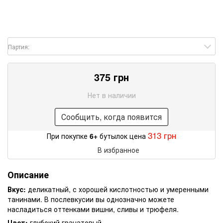
Партия:
375 грн
Нет в наличии
Сообщить, когда появится
313 грн
При покупке
6+
бутылок цена
В избранное
Описание
Вкус:
деликатный, с хорошей кислотностью и умеренными
танинами. В послевкусии вы однозначно можете
насладиться оттенками вишни, сливы и трюфеля.
Цвет:
глубокий гранатовый.