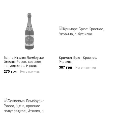
Вилла Италия Ламбруско
Кримарт Брют Красное,
Эмилия Россо, красное
Украина
полусладкое, Италия
387 грн
Нет в наличии
270 грн
Нет в наличии