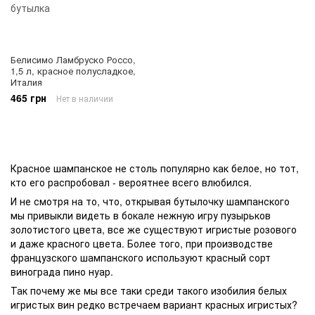
Белисимо Ламбруско Россо,
1,5 л, красное полусладкое,
Италия
465 грн
Нет в наличии
Красное шампанское
не столь популярно как белое, но тот,
кто его распробовал - вероятнее всего влюбился.
И не смотря на то, что, открывая бутылочку шампанского
мы привыкли видеть в бокале нежную игру пузырьков
золотистого цвета, все же существуют игристые розового
и даже красного цвета. Более того, при производстве
французского шампанского используют красный сорт
винограда пино нуар.
Так почему же мы все таки среди такого изобилия белых
игристых вин редко встречаем вариант красных игристых?