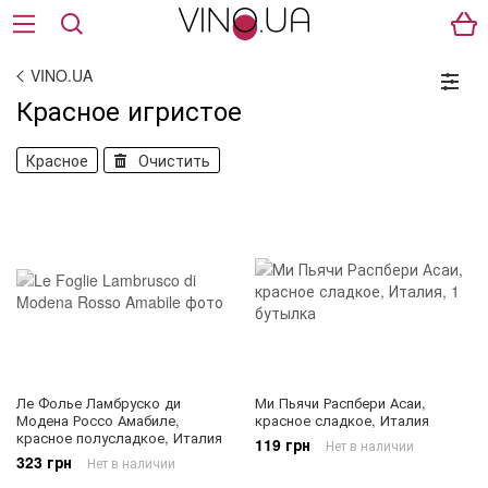
VINO.UA
Красное игристое
Красное
Очистить
Ле Фолье Ламбруско ди
Ми Пьячи Распбери Асаи,
Модена Россо Амабиле,
красное сладкое, Италия
красное полусладкое, Италия
119 грн
Нет в наличии
323 грн
Нет в наличии