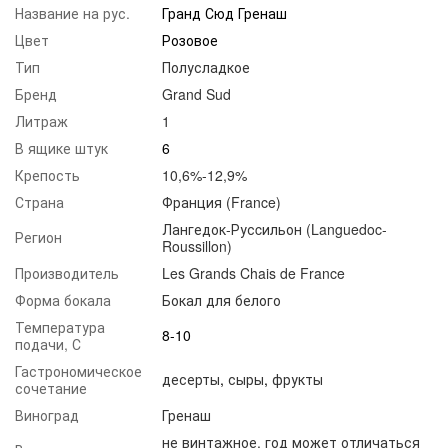
Название на рус.
Гранд Сюд Гренаш
Цвет
Розовое
Тип
Полусладкое
Бренд
Grand Sud
Литраж
1
В ящике штук
6
Крепость
10,6%-12,9%
Страна
Франция (France)
Лангедок-Русcильон (Languedoc-
Регион
Roussillon)
Производитель
Les Grands Chais de France
Форма бокала
Бокал для белого
Температура
8-10
подачи, С
Гастрономическое
десерты
,
сыры
,
фрукты
сочетание
Виноград
Гренаш
не винтажное, год может отличаться