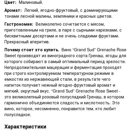
Цвет:
Малиновый.
Аромат:
Легкий, ягодно-фруктовый, с доминирующими
тонами лесной малины, земляники и красных цветов.
Гастрономия:
Великолепно сочетается с мясом,
приготовленным на гриле, в паре с сырными нарезками, с
бисквитными десертами и не очень сладкими фруктами.
Прекрасный аперитив.
Почему стоит это купить.
Вино “Grand Sud” Grenache Rose
Sweet производят из виноградного сорта Гренаш, ягоды для
которого собирают в самый оптимальный период зрелости.
Непродолжительная мацерация и ферментация проходят
при строго контролируемом температурном режиме в
емкостях из нержавеющей стали, в результате чего
напиток получает нежный ягодно-фруктовый аромат и
мягкий, округлый вкус. “Grand Sud” Grenache Rose Sweet -
это великолепный розовый полусладкий Гренаш, в котором
гармонично объединяются сладость и кислотность. Это
вино, которое, несомненно, понравится тем, кто любит
полусладкое.
Характеристики