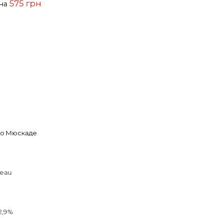
575 грн
ена
о Мюскаде
eau
2,9%