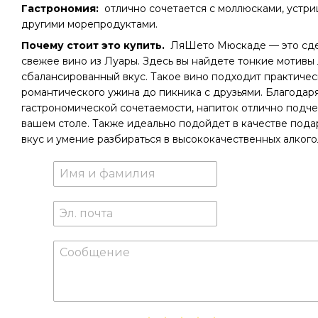
Гастрономия:
отлично сочетается с моллюсками, устри
другими морепродуктами.
Почему стоит это купить.
ЛяШето Мюскаде — это сдер
свежее вино из Луары. Здесь вы найдете тонкие мотивы 
сбалансированный вкус. Такое вино подходит практичес
романтического ужина до пикника с друзьями. Благодар
гастрономической сочетаемости, напиток отлично подч
вашем столе. Также идеально подойдет в качестве подар
вкус и умение разбираться в высококачественных алкого