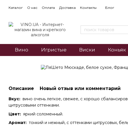
Каталог
О нас
Оплата
Доставка
Контакты
Блог
Вино
Игристые
Виски
Коньяк
Описание
Новый отзыв или комментарий
Вкус:
вино очень легкое, свежее, с хорошо сбалансиро
цитрусовыми оттенками.
Цвет:
яркий соломенный.
Аромат:
тонкий и нежный, с оттенками цитрусовых, белы