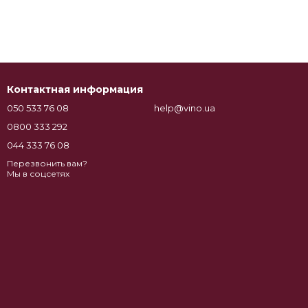
Контактная информация
050 533 76 08
help@vino.ua
0800 333 292
044 333 76 08
Перезвонить вам?
Мы в соцсетях