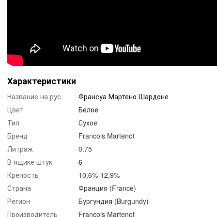
Характеристики
Название на рус.
Франсуа Мартено Шардоне
Цвет
Белое
Тип
Сухое
Бренд
Francois Martenot
Литраж
0.75
В ящике штук
6
Крепость
10,6%-12,9%
Страна
Франция (France)
Регион
Бургундия (Burgundy)
Производитель
Francois Martenot