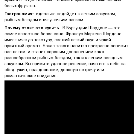
белых фруктов.
Гастрономия:
идеально подойдет к легким закускам,
рыбным блюдам и лягушачьим лапкам.
Почему стоит это купить.
В Бургундии Шардоне — это
самое известное белое вино. Франсуа Мартено Шардоне
имеет мягкую текстуру, свежий легкий вкус и яркий
приятный аромат. Бокал такого напитка прекрасно освежит
вас летом, и станет хорошим дополнением как к
разнообразным рыбным блюдам, так и к легким овощным
закускам. Вы примите удачное решение, взяв его к себе на
обед, ужин, празднование, деловую встречу или
романтическое свидание.