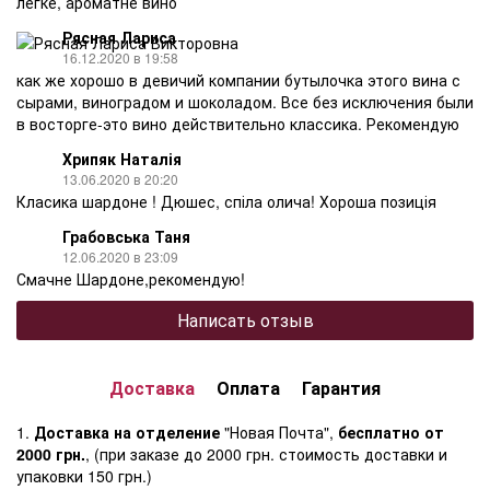
легке, ароматне вино
Рясная Лариса
16.12.2020 в 19:58
как же хорошо в девичий компании бутылочка этого вина с
сырами, виноградом и шоколадом. Все без исключения были
в восторге-это вино действительно классика. Рекомендую
Хрипяк Наталія
13.06.2020 в 20:20
Класика шардоне ! Дюшес, спіла олича! Хороша позиція
Грабовська Таня
12.06.2020 в 23:09
Смачне Шардоне,рекомендую!
Написать отзыв
Доставка
Оплата
Гарантия
1.
Доставка на отделение
"Новая Почта",
бесплатно от
2000 грн.
, (при заказе до 2000 грн. стоимость доставки и
упаковки 150 грн.)