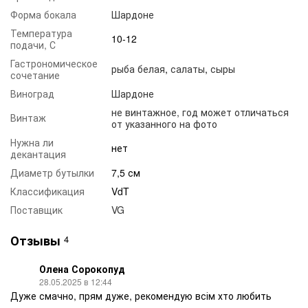
Форма бокала
Шардоне
Температура
10-12
подачи, С
Гастрономическое
рыба белая
,
салаты
,
сыры
сочетание
Виноград
Шардоне
не винтажное, год может отличаться
Винтаж
от указанного на фото
Нужна ли
нет
декантация
Диаметр бутылки
7,5 см
Классификация
VdT
Поставщик
VG
Отзывы
4
Олена Сорокопуд
28.05.2025 в 12:44
Дуже смачно, прям дуже, рекомендую всім хто любить