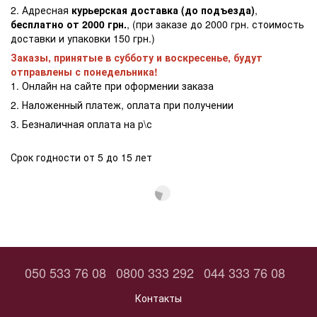
2. Адресная
курьерская доставка (до подъезда)
,
бесплатно от 2000 грн.
, (при заказе до 2000 грн. стоимость
доставки и упаковки 150 грн.)
Заказы, принятые в субботу и воскресенье, будут
отправлены с понедельника!
1. Онлайн на сайте при оформении заказа
2. Наложенный платеж, оплата при получении
3. Безналичная оплата на р\с
Срок годности от 5 до 15 лет
050 533 76 08
0800 333 292
044 333 76 08
Контакты