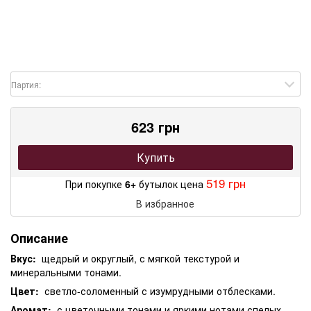
Партия:
623 грн
Купить
519 грн
При покупке
6+
бутылок цена
В избранное
Описание
Вкус:
щедрый и округлый, с мягкой текстурой и
минеральными тонами.
Цвет:
светло-соломенный с изумрудными отблесками.
Аромат:
с цветочными тонами и яркими нотами спелых