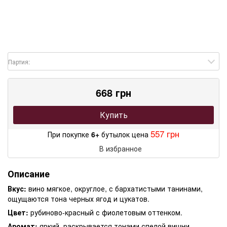
Партия:
668 грн
Купить
557 грн
При покупке
6+
бутылок цена
В избранное
Описание
Вкус:
вино мягкое, округлое, с бархатистыми танинами,
ощущаются тона черных ягод и цукатов.
Цвет:
рубиново-красный с фиолетовым оттенком.
Аромат:
яркий, раскрывается тонами спелой вишни,