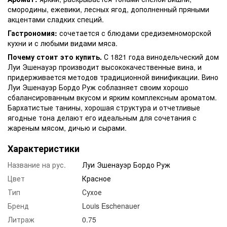
смородины, ежевики, лесных ягод, дополненный пряными
акцентами сладких специй.
Гастрономия:
сочетается с блюдами средиземноморской
кухни и с любыми видами мяса.
Почему стоит это купить.
С 1821 года винодельческий дом
Луи Эшенауэр производит высококачественные вина, и
придерживается методов традиционной винификации. Вино
Луи Эшенауэр Бордо Руж соблазняет своим хорошо
сбалансированным вкусом и ярким комплексным ароматом.
Бархатистые танины, хорошая структура и отчетливые
ягодные тона делают его идеальным для сочетания с
жареным мясом, дичью и сырами.
Характеристики
Название на рус.
Луи Эшенауэр Бордо Руж
Цвет
Красное
Тип
Сухое
Бренд
Louis Eschenauer
Литраж
0.75