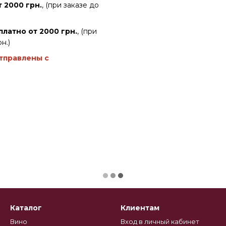
 2000 грн.
, (при заказе до
платно от 2000 грн.
, (при
н.)
отправлены с
Каталог
Клиентам
Вино
Вход в личный кабинет