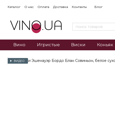
Каталог
О нас
Оплата
Доставка
Контакты
Блог
Вино
Игристые
Виски
Коньяк
ВИДЕО