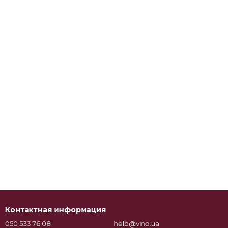
Контактная информация
050 533 76 08
help@vino.ua