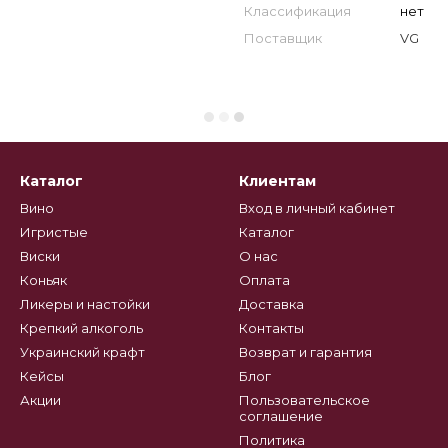
Классификация
нет
Поставщик
VG
Каталог
Клиентам
Вино
Вход в личный кабинет
Игристые
Каталог
Виски
О нас
Коньяк
Оплата
Ликеры и настойки
Доставка
Крепкий алкоголь
Контакты
Украинский крафт
Возврат и гарантия
Кейсы
Блог
Акции
Пользовательское
соглашение
Политика