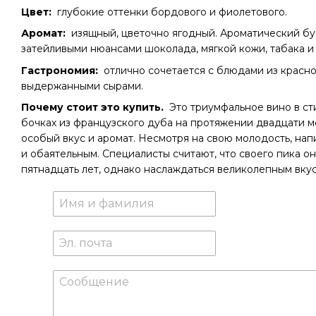
Цвет:
глубокие оттенки бордового и фиолетового.
Аромат:
изящный, цветочно ягодный. Ароматический бу
затейливыми нюансами шоколада, мягкой кожи, табака и
Гастрономия:
отлично сочетается с блюдами из красног
выдержанными сырами.
Почему стоит это купить.
Это триумфальное вино в ст
бочках из французского дуба на протяжении двадцати м
особый вкус и аромат. Несмотря на свою молодость, нап
и обаятельным. Специалисты считают, что своего пика о
пятнадцать лет, однако наслаждаться великолепным вку