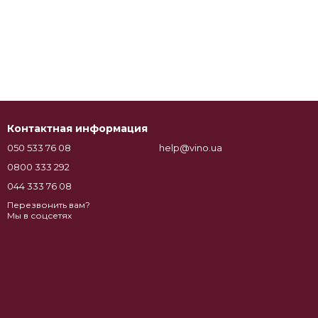
Контактная информация
050 533 76 08
help@vino.ua
0800 333 292
044 333 76 08
Перезвонить вам?
Мы в соцсетях