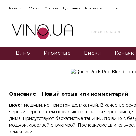
Каталог
О нас
Оплата
Доставка
Контакты
Блог
Вино
Игристые
Виски
Коньяк
Описание
Новый отзыв или комментарий
Вкус:
мощный, но при этом деликатный. В качестве осн
черный перец, затем проявляются нюансы чернослива, ч
дыма. Присутствуют бархатистые танины. Это вино с бе
мощной, красивой структурой. Послевкусие длительное, 
земляники.