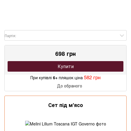
Партія:
698 грн
Купити
582 грн
При купівлі
6+
пляшок ціна
До обраного
Сет під м'ясо