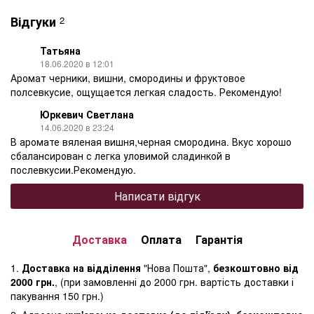
Відгуки
2
Татьяна
18.06.2020 в 12:01
Аромат черники, вишни, смородины и фруктовое
полсевкусие, ощущается легкая сладость. Рекомендую!
Юркевич Светлана
14.06.2020 в 23:24
В аромате вяленая вишня,черная смородина. Вкус хорошо
сбалансирован с легка уловимой сладинкой в
послевкусии.Рекомендую.
Написати відгук
Доставка
Оплата
Гарантія
1.
Доставка на відділення
"Нова Пошта",
безкоштовно від
2000 грн.
, (при замовленні до 2000 грн. вартість доставки і
пакування 150 грн.)