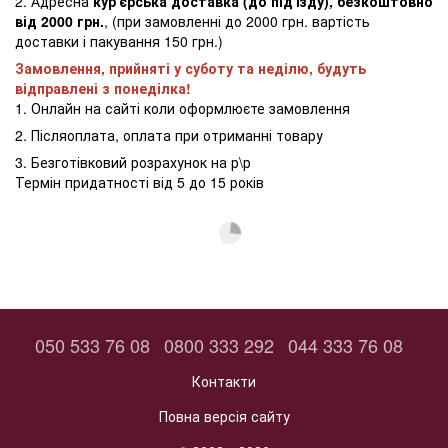
2. Адресна
кур'єрська доставка (до під'їзду), безкоштовно
від 2000 грн.
, (при замовленні до 2000 грн. вартість
доставки і пакування 150 грн.)
Замовлення, прийняті у суботу та неділю, будуть
відправлені з понеділка!
1. Онлайн на сайті коли оформлюєте замовлення
2. Післяоплата, оплата при отриманні товару
3. Безготівковий розрахунок на р\р
Термін придатності від 5 до 15 років
050 533 76 08
0800 333 292
044 333 76 08
Контакти
Повна версія сайту