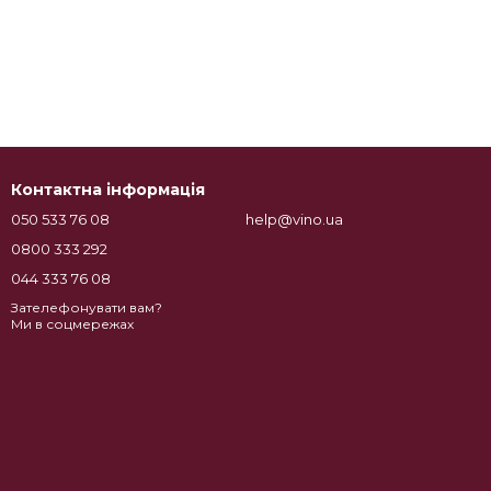
Контактна інформація
050 533 76 08
help@vino.ua
0800 333 292
044 333 76 08
Зателефонувати вам?
Ми в соцмережах