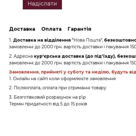
Надіслати
Доставка
Оплата
Гарантія
1.
Доставка на відділення
"Нова Пошта",
безкоштовно 
замовленні до 2000 грн. вартість доставки і пакування 150
2. Адресна
кур'єрська доставка (до під'їзду), безкош
замовленні до 2000 грн. вартість доставки і пакування 150
Замовлення, прийняті у суботу та неділю, будуть ві
1. Онлайн на сайті коли оформлюєте замовлення
2. Післяоплата, оплата при отриманні товару
3. Безготівковий розрахунок на р\р
Термін придатності від 5 до 15 років