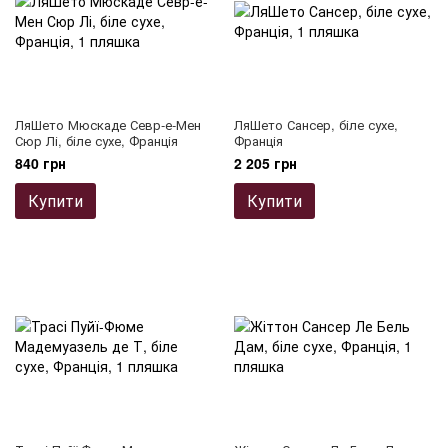
ЛяШето Мюскаде Севр-е-Мен
ЛяШето Сансер, біле сухе,
Сюр Лі, біле сухе, Франція
Франція
840 грн
2 205 грн
Купити
Купити