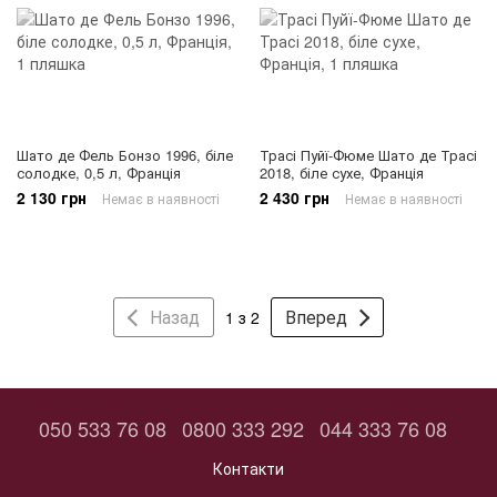
Шато де Фель Бонзо 1996, біле
Трасі Пуйї-Фюме Шато де Трасі
солодке, 0,5 л, Франція
2018, біле сухе, Франція
2 130 грн
2 430 грн
Немає в наявності
Немає в наявності
Назад
Вперед
1 з 2
050 533 76 08
0800 333 292
044 333 76 08
Контакти