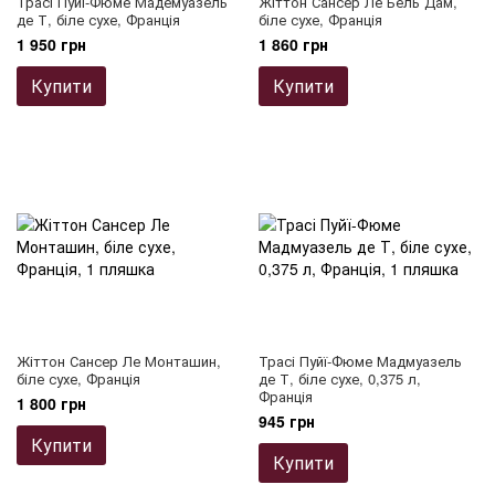
Трасі Пуйї-Фюме Мадемуазель
Жіттон Сансер Ле Бель Дам,
де Т, біле сухе, Франція
біле сухе, Франція
1 950 грн
1 860 грн
Купити
Купити
Жіттон Сансер Ле Монташин,
Трасі Пуйї-Фюме Мадмуазель
біле сухе, Франція
де Т, біле сухе, 0,375 л,
Франція
1 800 грн
945 грн
Купити
Купити