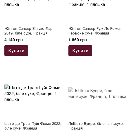
Жіттон Сансер Він дю Ларі
Жіттон Сансер Руж Ле Ромен,
2019, біле сухе, Франція
червоне сухе, Франція
4 140 грн
1 860 грн
Купити
Купити
Шато де Трасі Пуйї-Фюме 2022,
ЛяШето Вувре, біле напівсухе,
біле сухе, Франція
Франція