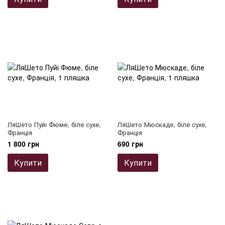
ЛяШето Пуйі Фюме, біле сухе,
ЛяШето Мюскаде, біле сухе,
Франція
Франція
1 800 грн
690 грн
Купити
Купити