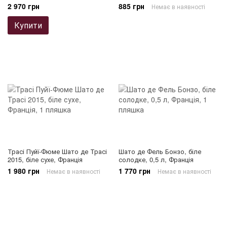
2 970 грн
885 грн
Немає в наявності
Купити
Трасі Пуйї-Фюме Шато де Трасі
Шато де Фель Бонзо, біле
2015, біле сухе, Франція
солодке, 0,5 л, Франція
1 980 грн
1 770 грн
Немає в наявності
Немає в наявності