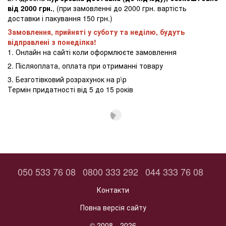
від 2000 грн.
, (при замовленні до 2000 грн. вартість
доставки і пакування 150 грн.)
Замовлення, прийняті у суботу та неділю, будуть
відправлені з понеділка!
1. Онлайн на сайті коли оформлюєте замовлення
2. Післяоплата, оплата при отриманні товару
3. Безготівковий розрахунок на р\р
Термін придатності від 5 до 15 років
050 533 76 08
0800 333 292
044 333 76 08
Контакти
Повна версія сайту
© 2008—2026