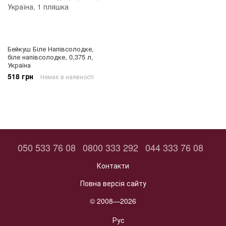
Бейкуш Біле Напівсолодке,
біле напівсолодке, 0,375 л,
Україна
518 грн
Немає в наявності
050 533 76 08
0800 333 292
044 333 76 08
Контакти
Повна версія сайту
© 2008—2026
Рус