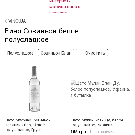
VINO.UA
Вино Совиньон белое
полусладкое
Полусладкое
Совиньон Блан
Очистить
Шато Мухрани Совиньон
Шато Мулин Блан Ду, белое
Поздний Сбор, белое
полусладкое, Украина
полусладкое, Грузия
165 грн
Нет в наличии