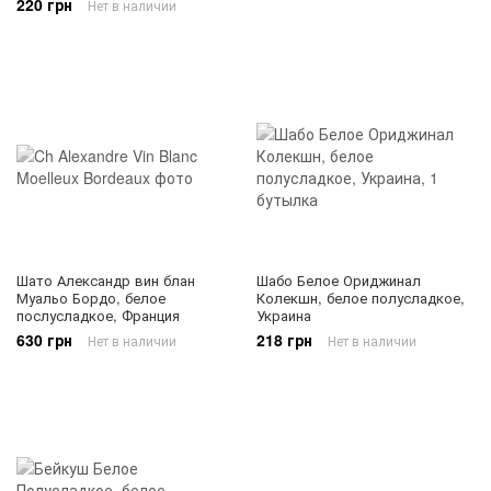
220 грн
Нет в наличии
Шато Александр вин блан
Шабо Белое Ориджинал
Муальо Бордо, белое
Колекшн, белое полусладкое,
послусладкое, Франция
Украина
630 грн
218 грн
Нет в наличии
Нет в наличии