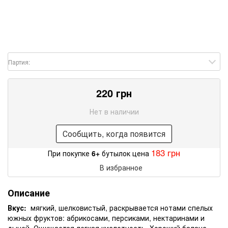
Партия:
220 грн
Нет в наличии
Сообщить, когда появится
183 грн
При покупке
6+
бутылок цена
В избранное
Описание
Вкус:
мягкий, шелковистый, раскрывается нотами спелых
южных фруктов: абрикосами, персиками, нектаринами и
дыней. Ощущается легкая кислотность. Хороший баланс,