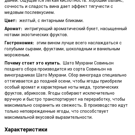
сочность и сладость вина дает эффект тягучести с
медовым послевкусием.
Цвет:
желтый, с янтарными бликами.
Аромат:
интригующий ароматический букет, насыщенный
нотами экзотических фруктов.
Гастрономия:
этим вином лучше всего наслаждаться с
голубыми сырами, фруктами, шоколадным и ванильным
мороженым.
Почему стоит это купить.
Шато Мухрани Совиньон
позднего сбора производится из сорта Совиньон на
виноградниках Шато Мухрани. Сбор винограда специально
оттягивается до поздней осени, чтобы ягоды приобрели
особый аромат и характерные ноты меда, тропических
фруктов, абрикосов. Ягоды собирают исключительно
вручную и быстро транспортируют на переработку, чтобы
максимально сохранить их свежесть. В производство идут
только неповрежденные ягоды, что способствует
максимальной вкусовой выразительности.
Характеристики