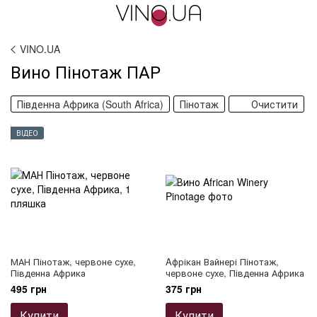
VINO.UA
Вино Пінотаж ПАР
Південна Африка (South Africa)
Пінотаж
Очистити
ВІДЕО
МАН Пінотаж, червоне сухе,
Aфрікан Вайнері Пінотаж,
Південна Африка
червоне сухе, Південна Африка
495 грн
375 грн
Купити
Купити