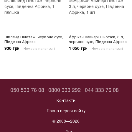
Лівленд Пінотаж, червоне сухе,
Aфрікан Вайнері Пінотаж, 3 л,
Південна Африка
червоне сухе, Південна Африка
930 грн
1 050 грн
Немає в наявності
Немає в наявності
050 533 76 08
0800 333 292
044 333 76 08
Контакти
Повна версія сайту
© 2008—2026
Рус