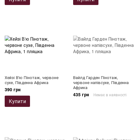
Хейзі В'ю Пінотаж, червоне
Вайлд Гарден Пінотаж,
сухе, Південна Африка
червоне напівсухе, Південна
Африка
390 грн
435 грн
Немає в наявності
Купити