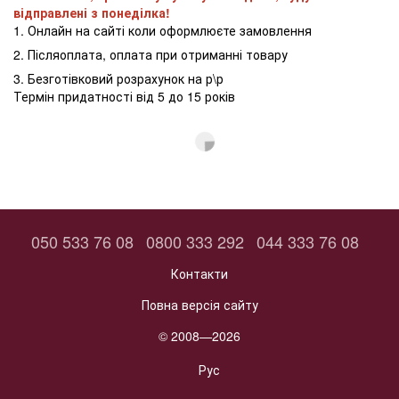
відправлені з понеділка!
1. Онлайн на сайті коли оформлюєте замовлення
2. Післяоплата, оплата при отриманні товару
3. Безготівковий розрахунок на р\р
Термін придатності від 5 до 15 років
050 533 76 08
0800 333 292
044 333 76 08
Контакти
Повна версія сайту
© 2008—2026
Рус