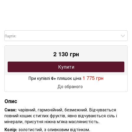
Партія:
2 130 грн
Купити
1 775 грн
При купівлі
6+
пляшок ціна
До обраного
Опис
Смак:
чарівний, гармонійний, безмежний. Відчувається
повний кошик стиглих фруктів, явно відчуваються сіль і
мінерали, присутня ніжна м'яка маслянистість.
Колір:
золотистий, з оливковим відтінком.