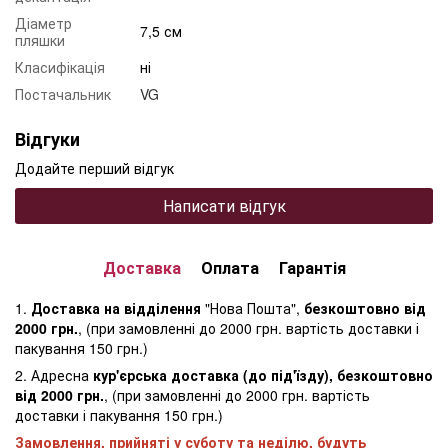
Діаметр
7,5 см
пляшки
Класифікація
ні
Постачальник
VG
Відгуки
Додайте перший відгук
Написати відгук
Доставка
Оплата
Гарантія
1.
Доставка на відділення
"Нова Пошта",
безкоштовно від
2000 грн.
, (при замовленні до 2000 грн. вартість доставки і
пакування 150 грн.)
2. Адресна
кур'єрська доставка (до під'їзду), безкоштовно
від 2000 грн.
, (при замовленні до 2000 грн. вартість
доставки і пакування 150 грн.)
Замовлення, прийняті у суботу та неділю, будуть