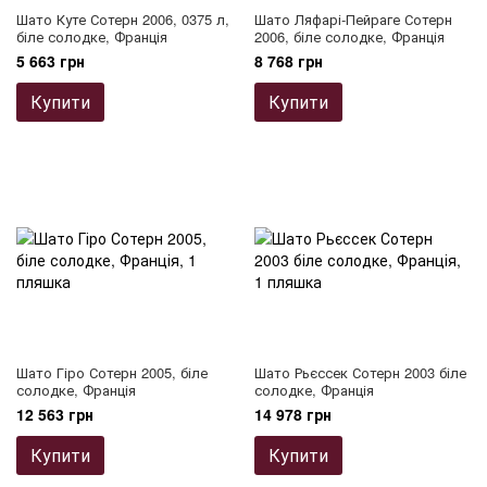
Шато Куте Сотерн 2006, 0375 л,
Шато Ляфарі-Пейраге Сотерн
біле солодке, Франція
2006, біле солодке, Франція
5 663 грн
8 768 грн
Купити
Купити
Шато Гіро Сотерн 2005, біле
Шато Рьєссек Сотерн 2003 біле
солодке, Франція
солодке, Франція
12 563 грн
14 978 грн
Купити
Купити