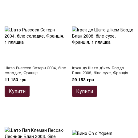
Шато Рьєссек Сотерн 2004, біле
Ігрек ду Шато д'Ікем Бордо
солодке, Франція
Блан 2008, біле сухе, Франція
11 183 грн
29 153 грн
Купити
Купити