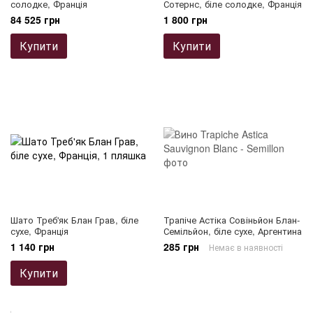
солодке, Франція
Сотернс, біле солодке, Франція
84 525 грн
1 800 грн
Купити
Купити
Шато Треб'як Блан Грав, біле
Трапіче Астіка Совіньйон Блан-
сухе, Франція
Семільйон, біле сухе, Аргентина
1 140 грн
285 грн
Немає в наявності
Купити