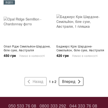
ВІДЕО
Опал Рідж Семільйон-Шардоне,
Баджерс Крік Шардоне-
біле сухе, Австралія
Семільйон, біле сухе, Австралія
450 грн
420 грн
Немає в наявності
Немає в наявності
Назад
Вперед
1 з 2
050 533 76 08
0800 333 292
044 333 76 08