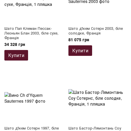
Шато Пап Клеман Пессак-
Шато д'Ікем Сотерн 2003, біле
Леоньян Блан 2003, біле сухе,
солодке, Франція
Франція
81 075 грн
34 328 грн
Купити
Купити
Шато д'Ікем Сотерн 1997, біле
Шато Бастор-Лямонтань Соу