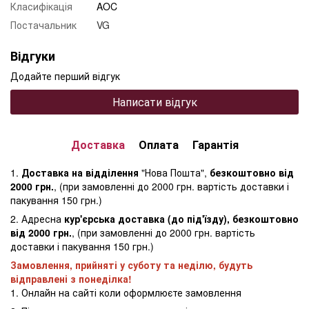
Класифікація
AOC
Постачальник
VG
Відгуки
Додайте перший відгук
Написати відгук
Доставка
Оплата
Гарантія
1.
Доставка на відділення
"Нова Пошта",
безкоштовно від
2000 грн.
, (при замовленні до 2000 грн. вартість доставки і
пакування 150 грн.)
2. Адресна
кур'єрська доставка (до під'їзду), безкоштовно
від 2000 грн.
, (при замовленні до 2000 грн. вартість
доставки і пакування 150 грн.)
Замовлення, прийняті у суботу та неділю, будуть
відправлені з понеділка!
1. Онлайн на сайті коли оформлюєте замовлення