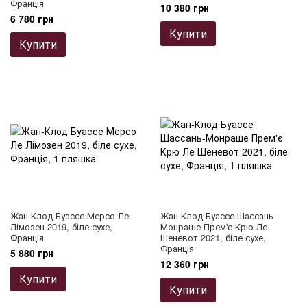
Франція
10 380 грн
6 780 грн
Купити
Купити
Жан-Клод Буассе Мерсо Ле
Жан-Клод Буассе Шассань-
Лімозен 2019, біле сухе,
Монраше Прем'є Крю Ле
Франція
Шеневот 2021, біле сухе,
Франція
5 880 грн
12 360 грн
Купити
Купити