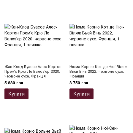
Жан-Клод Буассе Алос-Кортон
Нюма Корню Кот де Нюі-Віляж
Прем'є Крю Ле Валоз'єр 2020,
Вьєй Вінь 2022, червоне сухе,
червоне сухе, Франція
Франція
5 880 грн
3 750 грн
Купити
Купити