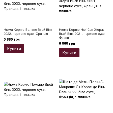
Нюма Корню Вольне Вьєй Вінь
Нюма Корню Нюі-Сен-Жорж
2022, червоне сухе, Франція
Вьєй Вінь 2021, червоне сухе,
Франція
5 880 грн
6 060 грн
Купити
Купити