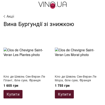
Акції
Вина Бургундії зі знижкою
Кло де Шевінь Сен-Веран Ле
Кло де Шевінь Сен-Веран Ле
Плант, біле сухе, Франція
Мора, біле сухе, Франція
1 605 грн
1 755 грн
Купити
Купити