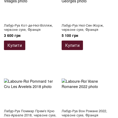
Лабур-Руа Кот-де-Нюї-Вілляж,
Лабур-Руа Нюї-Сен-Жорж,
червоне сухе, Франція
червоне сухе, Франція
3 600 грн
5 100 грн
Купити
Купити
Лабур-Руа Поммар Прем'є Крю
Лабур-Руа Вон Романе 2022,
Лез-Арвеле 2018, червоне сухе,
червоне сухе, Франція