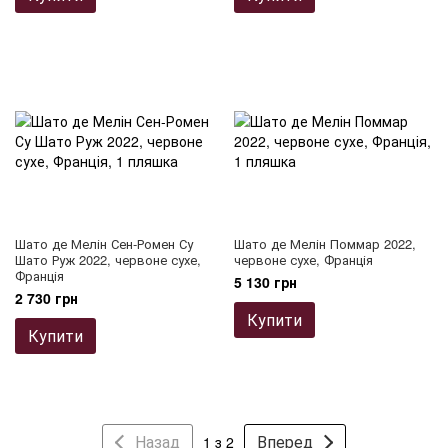
Шато де Мелін Сен-Ромен Су
Шато де Мелін Поммар 2022,
Шато Руж 2022, червоне сухе,
червоне сухе, Франція
Франція
5 130 грн
2 730 грн
Купити
Купити
Назад
Вперед
1 з 2