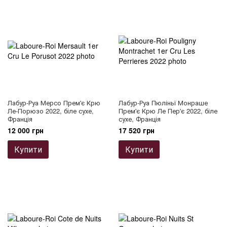
Лабур-Руа Мерсо Прем'є Крю
Лабур-Руа Пюліньї Монраше
Ле-Порюзо 2022, біле сухе,
Прем'є Крю Ле Пер'є 2022, біле
Франція
сухе, Франція
12 000 грн
17 520 грн
Купити
Купити