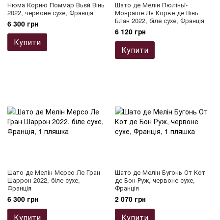
Нюма Корню Поммар Вьєй Вінь
Шато де Мелін Пюліньї-
2022, червоне сухе, Франція
Монраше Ля Корве де Вінь
Блан 2022, біле сухе, Франція
6 300 грн
6 120 грн
Купити
Купити
Шато де Мелін Мерсо Ле Гран
Шато де Мелін Бугонь От Кот
Шаррон 2022, біле сухе,
де Бон Руж, червоне сухе,
Франція
Франція
6 300 грн
2 070 грн
Купити
Купити