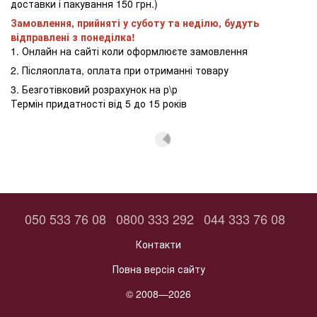
доставки і пакування 150 грн.)
Замовлення, прийняті у суботу та неділю, будуть
відправлені з понеділка!
1. Онлайн на сайті коли оформлюєте замовлення
2. Післяоплата, оплата при отриманні товару
3. Безготівковий розрахунок на р\р
Термін придатності від 5 до 15 років
050 533 76 08
0800 333 292
044 333 76 08
Контакти
Повна версія сайту
© 2008—2026