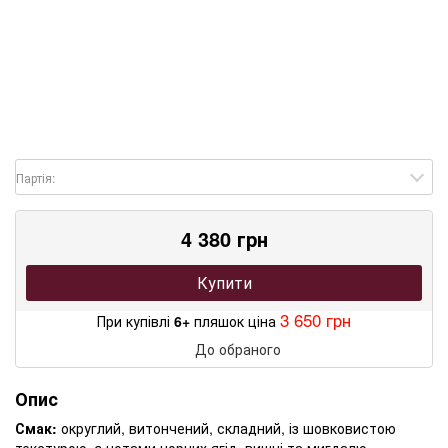
Партія:
4 380 грн
Купити
3 650 грн
При купівлі
6+
пляшок ціна
До обраного
Опис
Смак:
округлий, витончений, складний, із шовковистою
текстурою, з нотами чорних ягід, вишні та мигдалю.