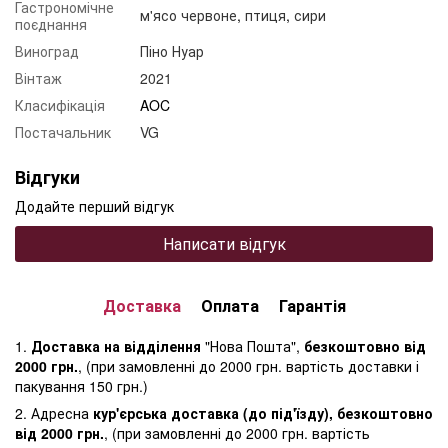
Гастрономічне
м'ясо червоне
,
птиця
,
сири
поєднання
Виноград
Піно Нуар
Вінтаж
2021
Класифікація
AOC
Постачальник
VG
Відгуки
Додайте перший відгук
Написати відгук
Доставка
Оплата
Гарантія
1.
Доставка на відділення
"Нова Пошта",
безкоштовно від
2000 грн.
, (при замовленні до 2000 грн. вартість доставки і
пакування 150 грн.)
2. Адресна
кур'єрська доставка (до під'їзду), безкоштовно
від 2000 грн.
, (при замовленні до 2000 грн. вартість