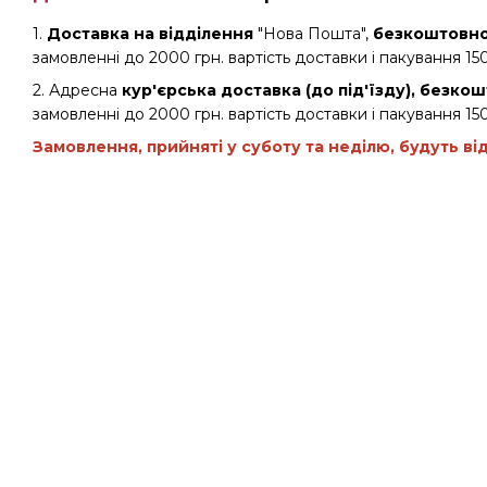
1.
Доставка на відділення
"Нова Пошта",
безкоштовно 
замовленні до 2000 грн. вартість доставки і пакування 150
2. Адресна
кур'єрська доставка (до під'їзду), безкош
замовленні до 2000 грн. вартість доставки і пакування 150
Замовлення, прийняті у суботу та неділю, будуть ві