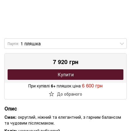
Партія:
7 920 грн
Купити
6 600 грн
При купівлі
6+
пляшок ціна
До обраного
Опис
Смак:
округлий, ніжний та елегантний, з гарним балансом
та чудовим післясмаком.
Колір:
насичений рубіновий.