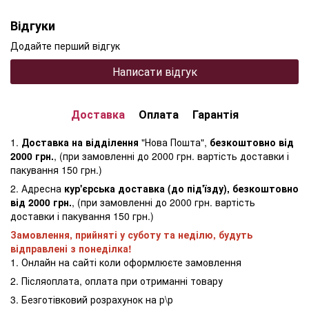
Відгуки
Додайте перший відгук
Написати відгук
Доставка
Оплата
Гарантія
1.
Доставка на відділення
"Нова Пошта",
безкоштовно від
2000 грн.
, (при замовленні до 2000 грн. вартість доставки і
пакування 150 грн.)
2. Адресна
кур'єрська доставка (до під'їзду), безкоштовно
від 2000 грн.
, (при замовленні до 2000 грн. вартість
доставки і пакування 150 грн.)
Замовлення, прийняті у суботу та неділю, будуть
відправлені з понеділка!
1. Онлайн на сайті коли оформлюєте замовлення
2. Післяоплата, оплата при отриманні товару
3. Безготівковий розрахунок на р\р