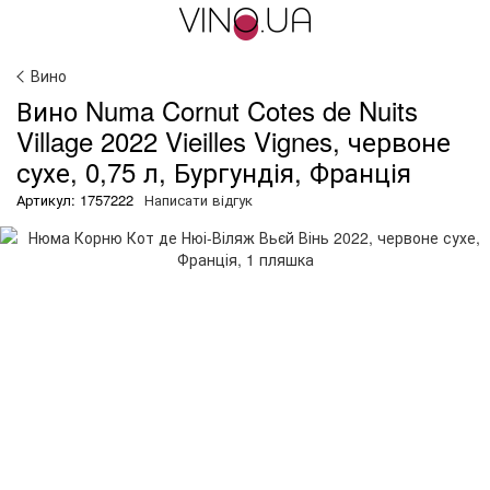
Вино
Вино Numa Cornut Cotes de Nuits
Village 2022 Vieilles Vignes, червоне
сухе, 0,75 л, Бургундія, Франція
Артикул: 1757222
Написати відгук