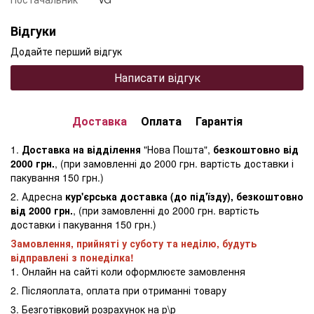
Відгуки
Додайте перший відгук
Написати відгук
Доставка
Оплата
Гарантія
1.
Доставка на відділення
"Нова Пошта",
безкоштовно від
2000 грн.
, (при замовленні до 2000 грн. вартість доставки і
пакування 150 грн.)
2. Адресна
кур'єрська доставка (до під'їзду), безкоштовно
від 2000 грн.
, (при замовленні до 2000 грн. вартість
доставки і пакування 150 грн.)
Замовлення, прийняті у суботу та неділю, будуть
відправлені з понеділка!
1. Онлайн на сайті коли оформлюєте замовлення
2. Післяоплата, оплата при отриманні товару
3. Безготівковий розрахунок на р\р