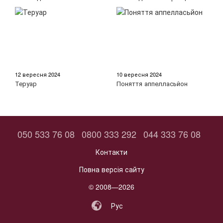
12 вересня 2024
10 вересня 2024
Теруар
Поняття аппелласьйон
050 533 76 08
0800 333 292
044 333 76 08
Контакти
Повна версія сайту
© 2008—2026
Рус