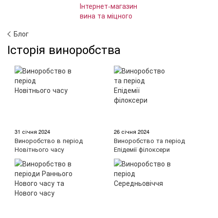
Блог
Історія виноробства
31 січня 2024
26 січня 2024
Виноробство в період
Виноробство та період
Новітнього часу
Епідемії філоксери