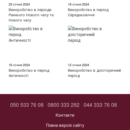
23 січня 2024
19 січня 2024
Виноробство в періоди
Виноробство в період
Раннього Нового часу та
Середньовіччя
Нового часу
16 січня 2024
12 січня 2024
Виноробство в період
Виноробство в доісторичний
Античності
період
050 533 76 08
0800 333 292
044 333 76 08
Контакти
Повна версія сайту