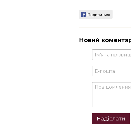
Поделиться
Новий комента
Надіслати