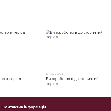
12 січня 2024
во в період
Виноробство в доісторичний
і
період
Контактна інформація