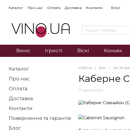
Каталог
Про нас
Оплата
Доставка
Контакти
Блог
Вино
Ігристі
Віскі
Коньяк
Каталог
VINO.UA
Блог
Топ 20 че
Каберне С
Про нас
Оплата
17 квітня 2024
Доставка
Контакти
Повернення та гарантія
Блог