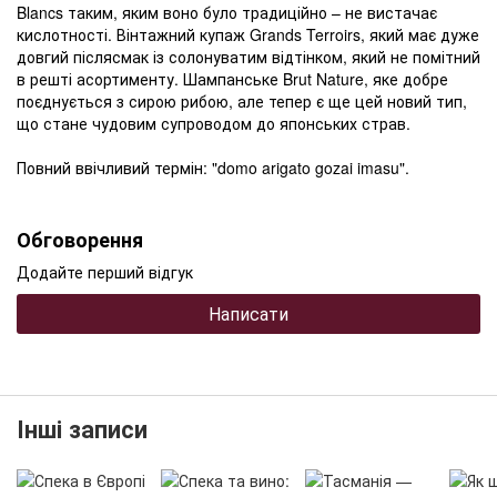
Blancs таким, яким воно було традиційно – не вистачає
кислотності. Вінтажний купаж Grands Terroirs, який має дуже
довгий післясмак із солонуватим відтінком, який не помітний
в решті асортименту. Шампанське Brut Nature, яке добре
поєднується з сирою рибою, але тепер є ще цей новий тип,
що стане чудовим супроводом до японських страв.
Повний ввічливий термін: "domo arigato gozai imasu".
Обговорення
Додайте перший відгук
Написати
Інші записи