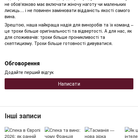
не обов'язково має включати жіночу наготу чи маленьких
лисиць… і не повинен замінювати відданість якості самого
вина.
Зрештою, наша найкраща надія для виноробів та їх команд –
це трохи більше оригінальності та відвертості. А для нас, як
для споживачів: трохи більше проникливості та
скептицизму. Трохи більше готовності дивуватися.
Обговорення
Додайте перший відгук
Написати
Інші записи