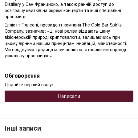
Distillery у Сан-Франциско, а також ранній доступ до
розіграшу квитків на окремі концерти та інші спеціальні
пропозиції.
Елліотт Гіллеспі, президент компанії The Gold Bar Spirits
Company, зазначив: «Ці нові релізи віддають шану
візіонерській природі криптовалюти, залишаючись при
цьому вірними нашим принципам інновацій, майстерності.
Ми поєднуємо традиції із сучасністю, створюючи справді
унікальну пропозицію».
Обговорення
Додайте перший відгук
Написати
Інші записи